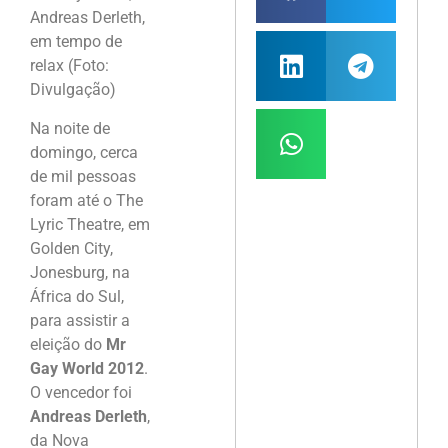
Andreas Derleth,
em tempo de
relax (Foto:
Divulgação)
Na noite de
domingo, cerca
de mil pessoas
foram até o The
Lyric Theatre, em
Golden City,
Jonesburg, na
África do Sul,
para assistir a
eleição do
Mr
Gay World 2012
.
O vencedor foi
Andreas Derleth
,
da Nova