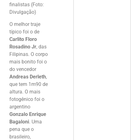
finalistas (Foto:
Divulgação)
O melhor traje
típico foi o de
Carlito Floro
Rosadino Jr
, das
Filipinas. O corpo
mais bonito foi o
do vencedor
Andreas Derleth
,
que tem 1m90 de
altura. O mais
fotogênico foi o
argentino
Gonzalo Enrique
Bagaloni
. Uma
pena que o
brasileiro,