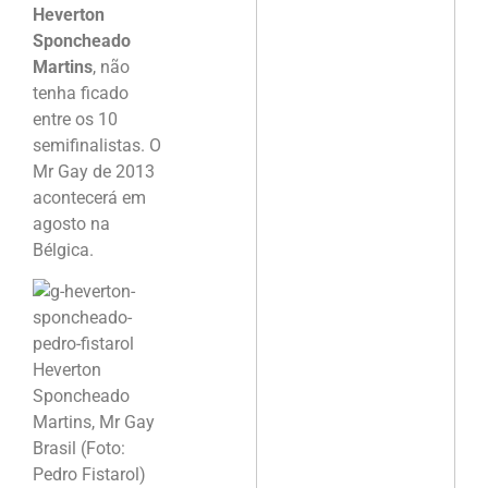
Heverton
Sponcheado
Martins
, não
tenha ficado
entre os 10
semifinalistas. O
Mr Gay de 2013
acontecerá em
agosto na
Bélgica.
Heverton
Sponcheado
Martins, Mr Gay
Brasil (Foto:
Pedro Fistarol)