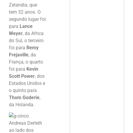
Zelandia, que
tem 32 anos. O
segundo lugar foi
para
Lance
Weyer
, da Africa
do Sul, o terceiro
foi para
Remy
Frejaville
, da
França, o quarto
foi para
Kevin
Scott Power
, dos
Estados Unidos e
o quinto para
Thom Goderie
,
da Holanda.
Andreas Derleth
ao lado dos