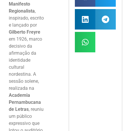
Manifesto
Regionalista
,
inspirado, escrito
e lançado por
Gilberto Freyre
em 1926, marco
decisivo da
afirmação da
identidade
cultural
nordestina. A
sessão solene,
realizada na
Academia
Pernambucana
de Letras
, reuniu
um público
expressivo que
lotou o auditório,