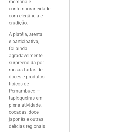
memória e
contemporaneidade
com elegância e
erudição.
A platéia, atenta
e participativa,
foi ainda
agradavelmente
surpreendida por
mesas fartas de
doces e produtos
típicos de
Pernambuco —
tapioqueiras em
plena atividade,
cocadas, doce
japonês e outras
delícias regionais