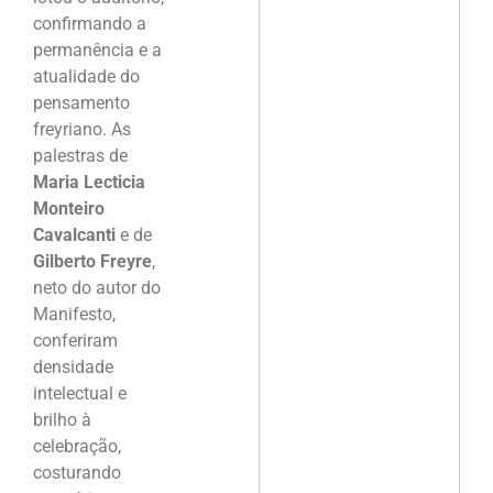
confirmando a
permanência e a
atualidade do
pensamento
freyriano. As
palestras de
Maria Lecticia
Monteiro
Cavalcanti
e de
Gilberto Freyre
,
neto do autor do
Manifesto,
conferiram
densidade
intelectual e
brilho à
celebração,
costurando