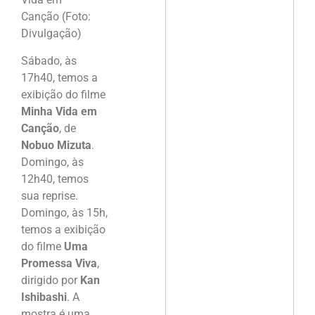
Canção (Foto:
Divulgação)
Sábado, às
17h40, temos a
exibição do filme
Minha Vida em
Canção
, de
Nobuo Mizuta
.
Domingo, às
12h40, temos
sua reprise.
Domingo, às 15h,
temos a exibição
do filme
Uma
Promessa Viva
,
dirigido por
Kan
Ishibashi
. A
mostra é uma