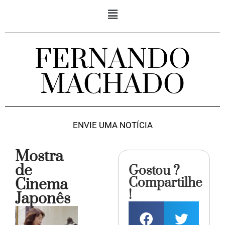
FERNANDO
MACHADO
ENVIE UMA NOTÍCIA
Mostra
de
Gostou ?
Compartilhe
Cinema
!
Japonês