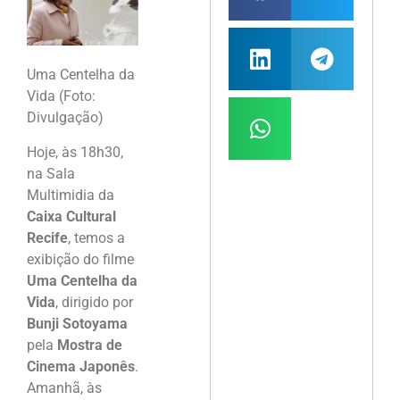
Uma Centelha da
Vida (Foto:
Divulgação)
Hoje, às 18h30,
na Sala
Multimidia da
Caixa Cultural
Recife
, temos a
exibição do filme
Uma Centelha da
Vida
, dirigido por
Bunji Sotoyama
pela
Mostra de
Cinema Japonês
.
Amanhã, às