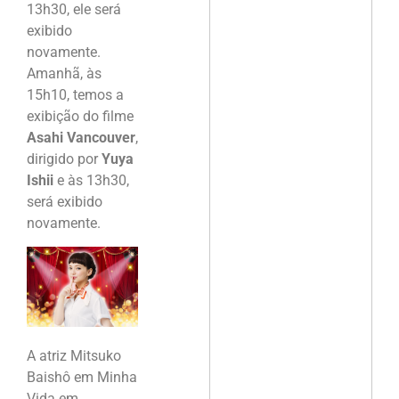
13h30, ele será
exibido
novamente.
Amanhã, às
15h10, temos a
exibição do filme
Asahi Vancouver
,
dirigido por
Yuya
Ishii
e às 13h30,
será exibido
novamente.
A atriz Mitsuko
Baishô em Minha
Vida em