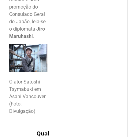
promoção do
Consulado Geral
do Japão, leia-se
o diplomata
Jiro
Maruhashi
.
O ator Satoshi
Tsymabuki em
Asahi Vancouver
(Foto:
Divulgação)
Qual