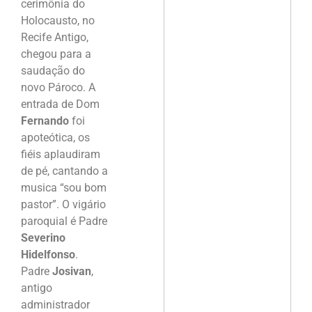
cerimônia do
Holocausto, no
Recife Antigo,
chegou para a
saudação do
novo Pároco. A
entrada de Dom
Fernando
foi
apoteótica, os
fiéis aplaudiram
de pé, cantando a
musica “sou bom
pastor”. O vigário
paroquial é Padre
Severino
Hidelfonso
.
Padre
Josivan
,
antigo
administrador