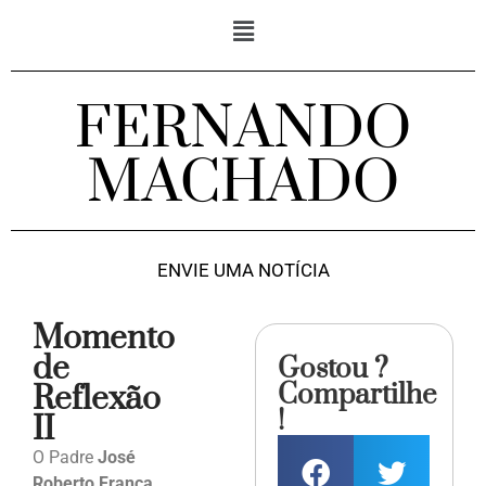
FERNANDO
MACHADO
ENVIE UMA NOTÍCIA
Momento
de
Gostou ?
Compartilhe
Reflexão
!
II
O Padre
José
Roberto França