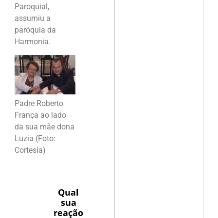
Paroquial,
assumiu a
paróquia da
Harmonia.
Padre Roberto
França ao lado
da sua mãe dona
Luzia (Foto:
Cortesia)
Qual
sua
reação