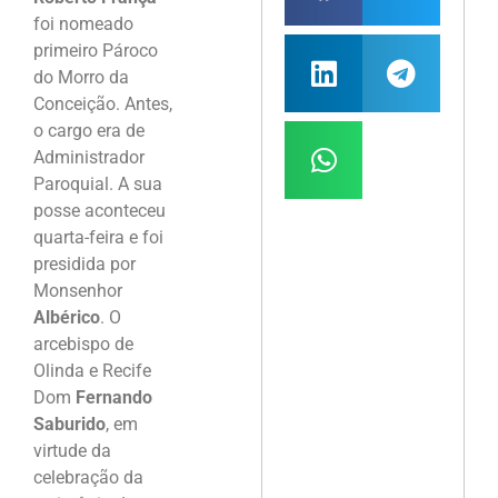
foi nomeado
primeiro Pároco
do Morro da
Conceição. Antes,
o cargo era de
Administrador
Paroquial. A sua
posse aconteceu
quarta-feira e foi
presidida por
Monsenhor
Albérico
. O
arcebispo de
Olinda e Recife
Dom
Fernando
Saburido
, em
virtude da
celebração da