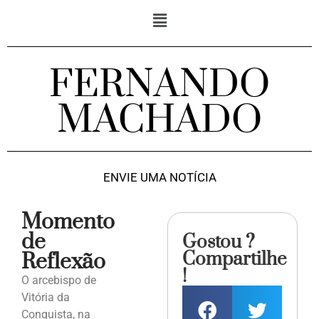
FERNANDO
MACHADO
ENVIE UMA NOTÍCIA
Momento
de
Gostou ?
Compartilhe
Reflexão
!
O arcebispo de
Vitória da
Conquista, na