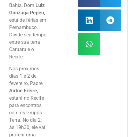
Bahia, Dom
Luiz
Gonzaga Pepeu
,
está de férias em
Pernambuco.
Divide seu tempo
entre sua terra
Caruaru e o
Recife.
Nos próximos
dias 1 e 2 de
fevereiro, Padre
Airton Freire
,
estará no Recife
para encontros
com os Grupos
Terra. No dia 2,
às 19h30, ele vai
proferir uma