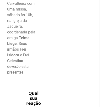
Carvalheira com
uma missa,
sábado às 10h,
na Igreja da
Jaqueira,
coordenada pela
amiga
Telma
Liege
. Seus
irmãos Frei
Isidoro
e Frei
Celestino
deverão estar
presentes.
Qual
sua
reação