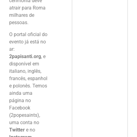
cerimônia deve
atrair para Roma
milhares de
pessoas.
O portal oficial do
evento já está no
ar:
2papisanti.org
, e
disponível em
italiano, inglês,
francês, espanhol
e polonês. Temos
ainda uma
página no
Facebook
(2popesaints),
uma conta no
Twitter
e no