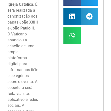
Igreja Católica
. É
será realizada a
canonização dos
papas
João XXIII
e
João Paulo II
.
O Vaticano
anunciou a
criação de uma
ampla
plataforma
digital para
informar aos fiéis
e peregrinos
sobre o evento. A
cobertura será
feita via site,
aplicativo e redes
sociais. A