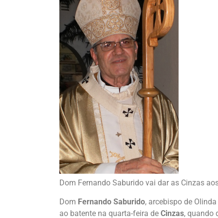
Dom Fernando Saburido vai dar as Cinzas ao
Dom
Fernando Saburido
, arcebispo de Olinda 
ao batente na quarta-feira de
Cinzas
, quando 