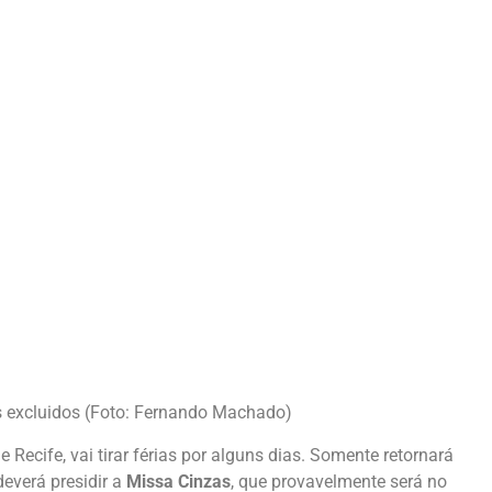
s excluidos (Foto: Fernando Machado)
e Recife, vai tirar férias por alguns dias. Somente retornará
deverá presidir a
Missa Cinzas
, que provavelmente será no