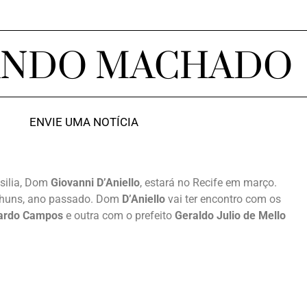
ANDO MACHADO
ENVIE UMA NOTÍCIA
silia, Dom
Giovanni D’Aniello
, estará no Recife em março.
nhuns, ano passado. Dom
D’Aniello
vai ter encontro com os
ardo Campos
e outra com o prefeito
Geraldo Julio de Mello