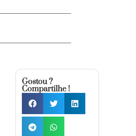
Gostou ?
Compartilhe !