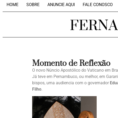
HOME
SOBRE
ANUNCIE AQUI
FALE CONOSCO
FERN
Momento de Reflexão
O novo Núncio Apostólico do Vaticano em Bra
Já teve em Pernambuco, ou melhor, em Gara
bispos, uma audiencia com o governador
Edu
Filho
.