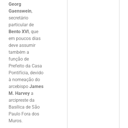
Georg
Gaenswein
,
secretário
particular de
Bento XVI
, que
em poucos dias
deve assumir
também a
função de
Prefeito da Casa
Pontifícia, devido
à nomeação do
arcebispo
James
M. Harvey
a
arcipreste da
Basílica de São
Paulo Fora dos
Muros.