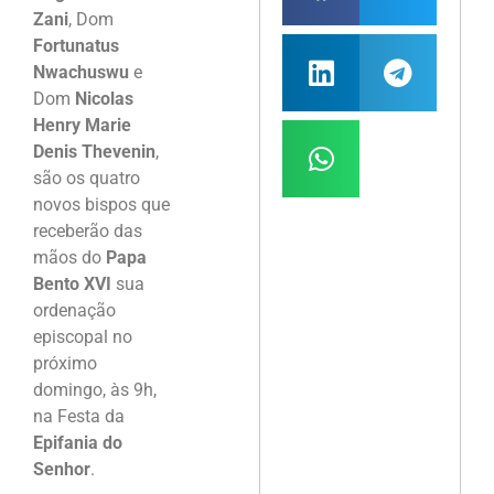
Zani
, Dom
Fortunatus
Nwachuswu
e
Dom
Nicolas
Henry Marie
Denis Thevenin
,
são os quatro
novos bispos que
receberão das
mãos do
Papa
Bento XVI
sua
ordenação
episcopal no
próximo
domingo, às 9h,
na Festa da
Epifania do
Senhor
.