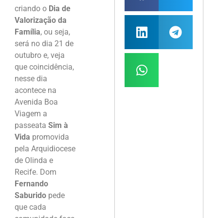
criando o
Dia de
Valorização da
Família
, ou seja,
será no dia 21 de
outubro e, veja
que coincidência,
nesse dia
acontece na
Avenida Boa
Viagem a
passeata
Sim à
Vida
promovida
pela Arquidiocese
de Olinda e
Recife. Dom
Fernando
Saburido
pede
que cada