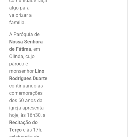
comunidade faça
algo para
valorizar a
família.
A Paróquia de
Nossa Senhora
de Fátima
, em
Olinda, cujo
pároco é
monsenhor
Lino
Rodrigues Duarte
continuando as
comemorações
dos 60 anos da
igreja apresenta
hoje, às 16h30, a
Recitação do
Terço
e às 17h,