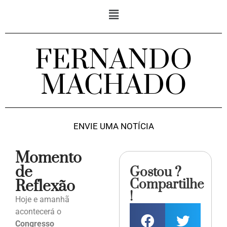
FERNANDO
MACHADO
ENVIE UMA NOTÍCIA
Momento
de
Gostou ?
Compartilhe
Reflexão
!
Hoje e amanhã
acontecerá o
Congresso