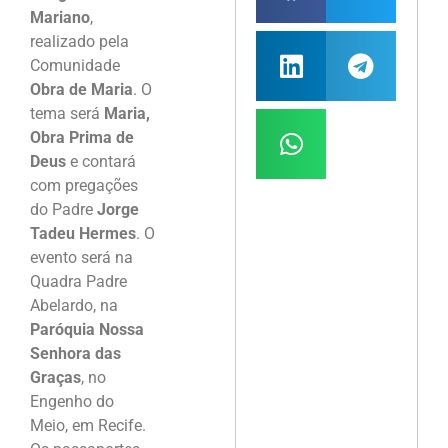
Mariano
,
realizado pela
Comunidade
Obra de Maria
. O
tema será
Maria,
Obra Prima de
Deus
e contará
com pregações
do Padre
Jorge
Tadeu Hermes
. O
evento será na
Quadra Padre
Abelardo, na
Paróquia Nossa
Senhora das
Graças
, no
Engenho do
Meio, em Recife.