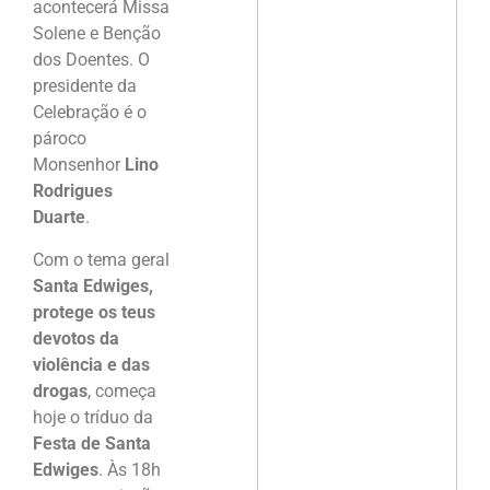
acontecerá Missa
Solene e Benção
dos Doentes. O
presidente da
Celebração é o
pároco
Monsenhor
Lino
Rodrigues
Duarte
.
Com o tema geral
Santa Edwiges,
protege os teus
devotos da
violência e das
drogas
, começa
hoje o tríduo da
Festa de Santa
Edwiges
. Às 18h