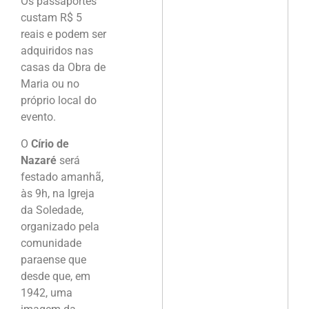
Os passaportes
custam R$ 5
reais e podem ser
adquiridos nas
casas da Obra de
Maria ou no
próprio local do
evento.
O
Círio de
Nazaré
será
festado amanhã,
às 9h, na Igreja
da Soledade,
organizado pela
comunidade
paraense que
desde que, em
1942, uma