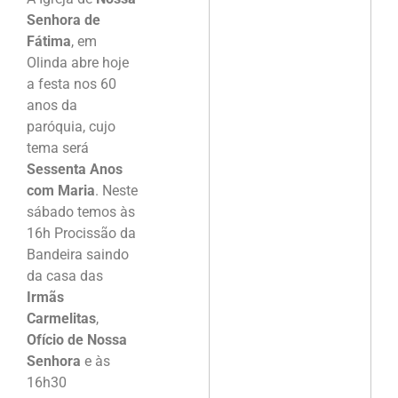
Senhora de
Fátima
, em
Olinda abre hoje
a festa nos 60
anos da
paróquia, cujo
tema será
Sessenta Anos
com Maria
. Neste
sábado temos às
16h Procissão da
Bandeira saindo
da casa das
Irmãs
Carmelitas
,
Ofício de Nossa
Senhora
e às
16h30