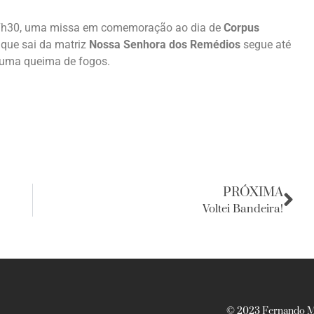
 17h30, uma missa em comemoração ao dia de
Corpus
 que sai da matriz
Nossa Senhora dos Remédios
segue até
 uma queima de fogos.
PRÓXIMA
Voltei Bandeira!
© 2023 Fernando Ma