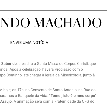
ANDO MACHADO
ENVIE UMA NOTÍCIA
 Saburido
, presidirá a Santa Missa de Corpus Christi, que
Olinda. Após a celebração, haverá Procissão com o
po Coutinho, até chegar à Igreja da Misericórdia, junto à
io
hoje, às 17h, no Convento de Santo Antonio, na Rua do
paramos o Banquete da vida: “
Tomei, isto é o meu corpo
”.
 Araújo
. A animação será com a Fraternidade da OFS do