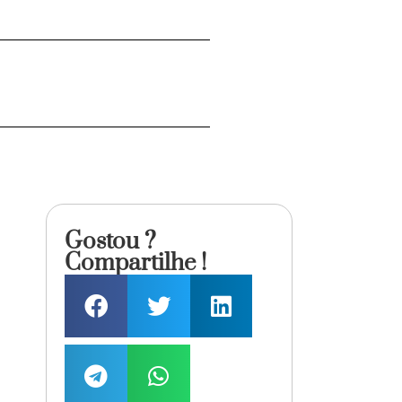
Gostou ?
Compartilhe !