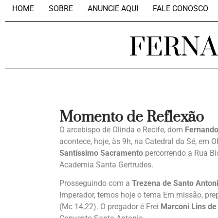
HOME
SOBRE
ANUNCIE AQUI
FALE CONOSCO
FERN
Momento de Reflexão
O arcebispo de Olinda e Recife, dom
Fernando
acontece, hoje, às 9h, na Catedral da Sé, em 
Santíssimo Sacramento
percorrendo a Rua Bis
Academia Santa Gertrudes.
Prosseguindo com a
Trezena de Santo Anton
Imperador, temos hoje o tema Em missão, pre
(Mc 14,22). O pregador é Frei
Marconi Lins de