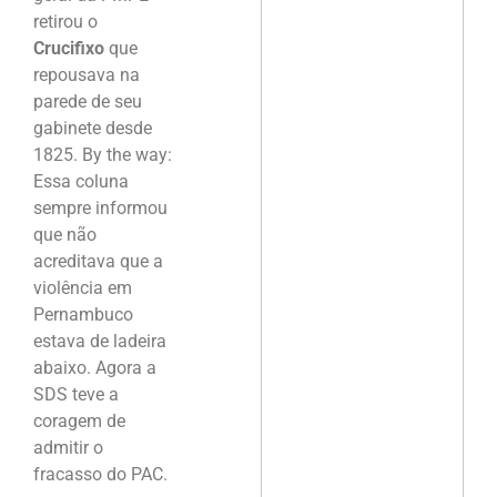
retirou o
Crucifixo
que
repousava na
parede de seu
gabinete desde
1825. By the way:
Essa coluna
sempre informou
que não
acreditava que a
violência em
Pernambuco
estava de ladeira
abaixo. Agora a
SDS teve a
coragem de
admitir o
fracasso do PAC.