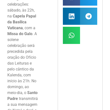
celebrações:
sábado, às 22h,
na
Capela Papal
da Basílica
Vaticana
, com a
Missa do Galo
. A
solene
celebração será
precedida pela
oração do Ofício
das Leituras e
pelo cântico da
Kalenda, com
início às 21h. No
domingo, ao
meio-dia, o
Santo
Padre
transmitirá
a sua mensagem