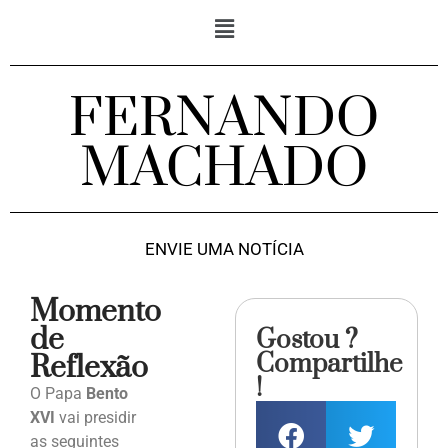
FERNANDO
MACHADO
ENVIE UMA NOTÍCIA
Momento
de
Gostou ?
Compartilhe
Reflexão
!
O Papa
Bento
XVI
vai presidir
as seguintes