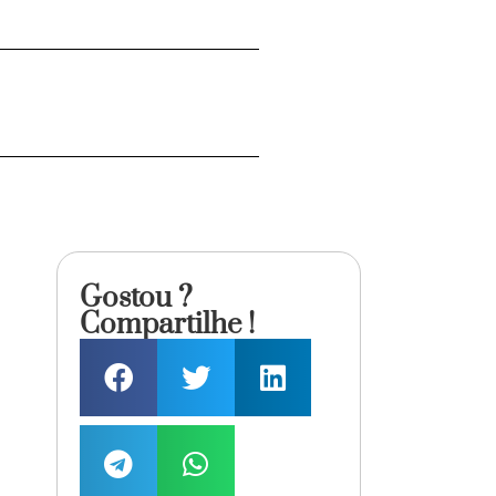
Gostou ?
Compartilhe !