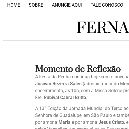
HOME
SOBRE
ANUNCIE AQUI
FALE CONOSCO
FERN
Momento de Reflexão
A Festa da Penha continua hoje com o novená
Josivan Bezerra Sales
(administrador do Morr
encerramento, às 10h, com a Missa Solene pre
Frei
Rubival Cabral Britto
.
A 13ª Edição da Jornada Mundial do Terço aco
Senhora de Guadalupe, em São Paulo e també
por amor a
Maria
e por amor a
Jesus Cristo
, 