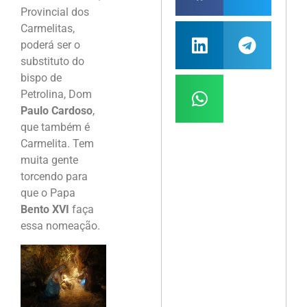
Provincial dos
Carmelitas,
poderá ser o
substituto do
bispo de
Petrolina, Dom
Paulo Cardoso
,
que também é
Carmelita. Tem
muita gente
torcendo para
que o Papa
Bento XVI
faça
essa nomeação.