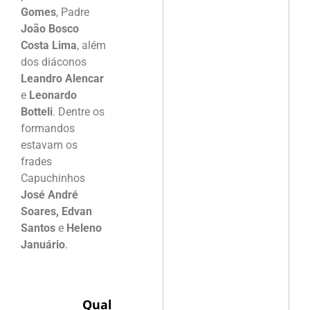
Gomes
, Padre
João Bosco
Costa Lima
, além
dos diáconos
Leandro Alencar
e
Leonardo
Botteli
. Dentre os
formandos
estavam os
frades
Capuchinhos
José André
Soares, Edvan
Santos
e
Heleno
Januário
.
Qual