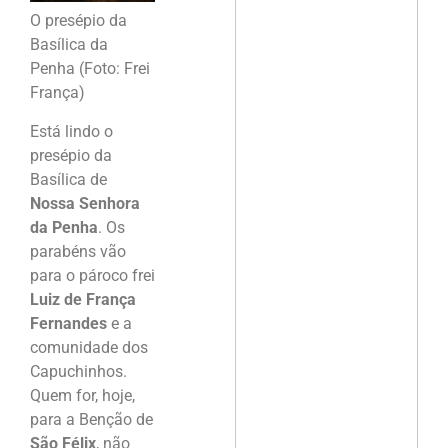
O presépio da
Basílica da
Penha (Foto: Frei
França)
Está lindo o
presépio da
Basílica de
Nossa Senhora
da Penha
. Os
parabéns vão
para o pároco frei
Luiz de França
Fernandes
e a
comunidade dos
Capuchinhos.
Quem for, hoje,
para a Benção de
São Félix
, não