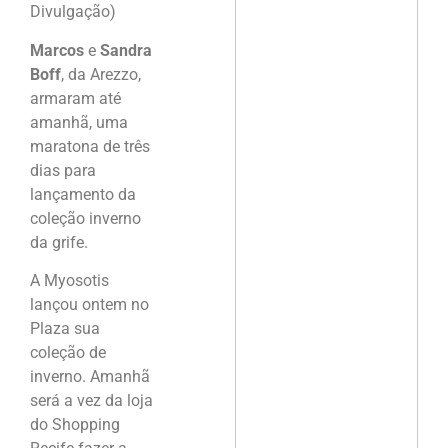
Divulgação)
Marcos
e
Sandra
Boff
, da Arezzo,
armaram até
amanhã, uma
maratona de três
dias para
lançamento da
coleção inverno
da grife.
A Myosotis
lançou ontem no
Plaza sua
coleção de
inverno. Amanhã
será a vez da loja
do Shopping