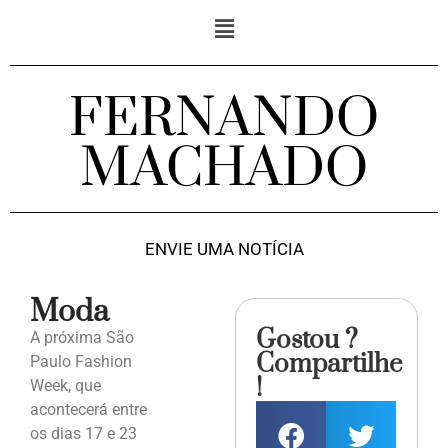
FERNANDO
MACHADO
ENVIE UMA NOTÍCIA
Moda
Gostou ?
A próxima São
Compartilhe
Paulo Fashion
!
Week, que
acontecerá entre
os dias 17 e 23