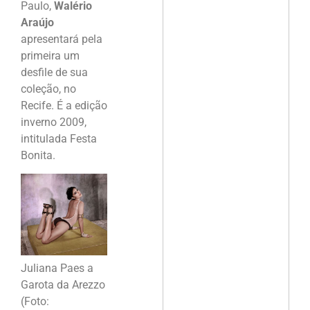
Paulo,
Walério
Araújo
apresentará pela
primeira um
desfile de sua
coleção, no
Recife. É a edição
inverno 2009,
intitulada Festa
Bonita.
Juliana Paes a
Garota da Arezzo
(Foto: