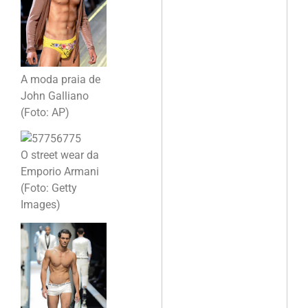
A moda praia de
John Galliano
(Foto: AP)
O street wear da
Emporio Armani
(Foto: Getty
Images)