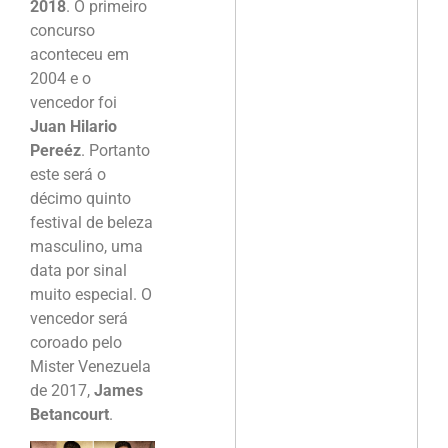
2018
. O primeiro
concurso
aconteceu em
2004 e o
vencedor foi
Juan Hilario
Pereéz
. Portanto
este será o
décimo quinto
festival de beleza
masculino, uma
data por sinal
muito especial. O
vencedor será
coroado pelo
Mister Venezuela
de 2017,
James
Betancourt
.