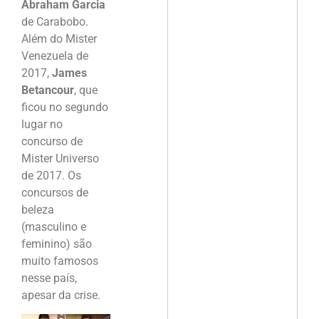
Abraham Garcia
de Carabobo.
Além do Mister
Venezuela de
2017,
James
Betancour
, que
ficou no segundo
lugar no
concurso de
Mister Universo
de 2017. Os
concursos de
beleza
(masculino e
feminino) são
muito famosos
nesse país,
apesar da crise.