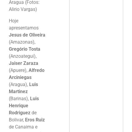
Aragua (Fotos:
Alirio Vargas)
Hoje
apresentamos
Jesus de Oliveira
(Amazonas),
Gregório Tosta
(Anzoategui),
Jaiser Zaraza
(Apuere),
Alfredo
Arciniegas
(Aragua),
Luis
Martinez
(Barinas),
Luis
Henrique
Rodriguez
de
Bolivar,
Eros Ruiz
de Canaima e