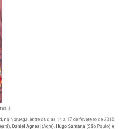
rasil)
d, na Noruega, entre os dias 14 a 17 de fevereiro de 2010.
eará),
Daniel Agnesi
(Acre),
Hugo Santana
(São Paulo) e