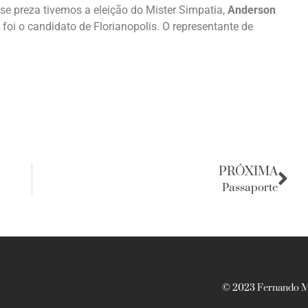
e preza tivemos a eleição do Mister Simpatia,
Anderson
 foi o candidato de Florianopolis. O representante de
PRÓXIMA
Passaporte
© 2023 Fernando Ma