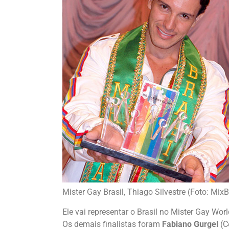
Mister Gay Brasil, Thiago Silvestre (Foto: MixB
Ele vai representar o Brasil no Mister Gay Worl
Os demais finalistas foram
Fabiano Gurgel
(C