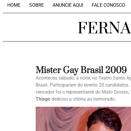
HOME
SOBRE
ANUNCIE AQUI
FALE CONOSCO
FERN
Mister Gay Brasil 2009
Aconteceu sábado, à noite, no Teatro Santo Ag
Brasil. Participaram do evento 20 candidatos. 
vencedor foi o representante do Mato Grosso,
Thiago
dedicou a vitória ao namorado.