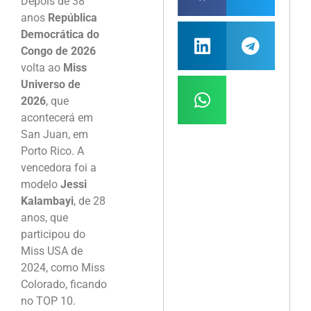
Depois de 38
anos
República
Democrática do
Congo de 2026
volta ao
Miss
Universo de
2026
, que
acontecerá em
San Juan, em
Porto Rico. A
vencedora foi a
modelo
Jessi
Kalambayi
, de 28
anos, que
participou do
Miss USA de
2024, como Miss
Colorado, ficando
no TOP 10.