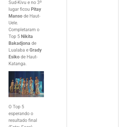
Sud-Kivu e no 3º
lugar ficou
Pitay
Manso
de Haut-
Uele.
Completaram o
Top 5
Nikita
Bakadjona
de
Lualaba e
Grady
Esiko
de Haut-
Katanga.
O Top 5
esperando o
resultado final