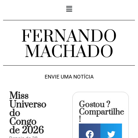
FERNANDO
MACHADO
ENVIE UMA NOTÍCIA
Miss
Universo
Gostou ?
Compartilhe
do
!
Congo
de 2026