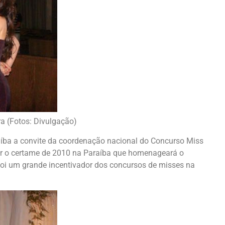
ra (Fotos: Divulgação)
aíba a convite da coordenação nacional do Concurso Miss
ar o certame de 2010 na Paraíba que homenageará o
 foi um grande incentivador dos concursos de misses na