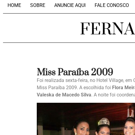
HOME
SOBRE
ANUNCIE AQUI
FALE CONOSCO
FERN
Miss Paraíba 2009
Foi realizada sexta-feira, no Hotel Village, 
Miss Paraíba 2009. A escolhida foi
Flora Meir
Valeska de Macedo Silva
. A noite foi coorde