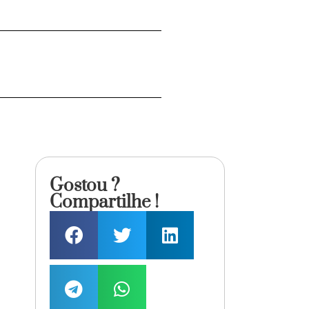
Gostou ?
Compartilhe !