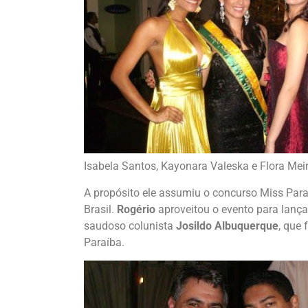
Isabela Santos, Kayonara Valeska e Flora Mei
A propósito ele assumiu o concurso Miss Par
Brasil.
Rogério
aproveitou o evento para lanç
saudoso colunista
Josildo Albuquerque
, que
Paraíba.