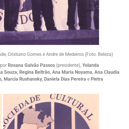
dade, Cristiano Gomes e Andre de Medeiros (Foto: Beleza)
 por
Rosana Galvão Passos
(presidente),
Yolanda
lda Souza, Regina Beltrão, Ana Maria Noyama, Ana Claudia
, Marcia Rushansky, Daniela Dias Pereira
e
Pietra