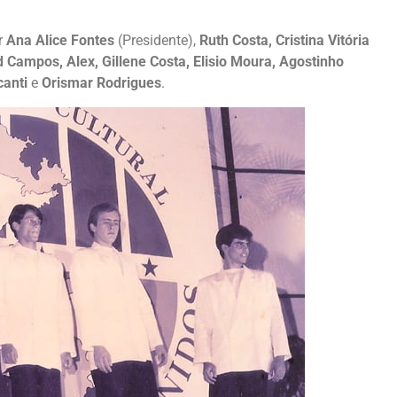
r
Ana Alice Fontes
(Presidente),
Ruth Costa, Cristina Vitória
 Campos, Alex, Gillene Costa, Elisio Moura, Agostinho
anti
e
Orismar Rodrigues
.