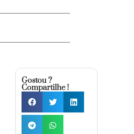
Gostou ?
Compartilhe !