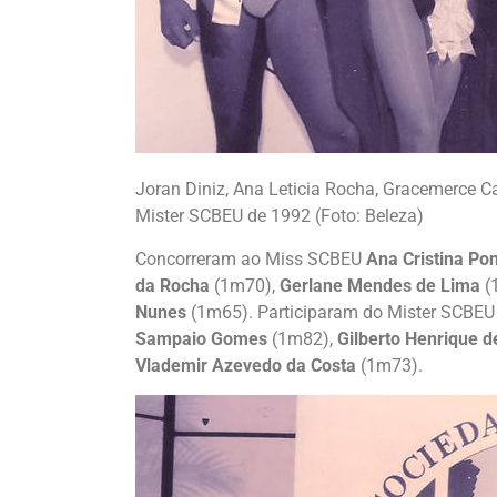
Joran Diniz, Ana Leticia Rocha, Gracemerce
Mister SCBEU de 1992 (Foto: Beleza)
Concorreram ao Miss SCBEU
Ana Cristina Po
da Rocha
(1m70),
Gerlane Mendes de Lima
(
Nunes
(1m65). Participaram do Mister SCBE
Sampaio Gomes
(1m82),
Gilberto Henrique d
Vlademir Azevedo da Costa
(1m73).