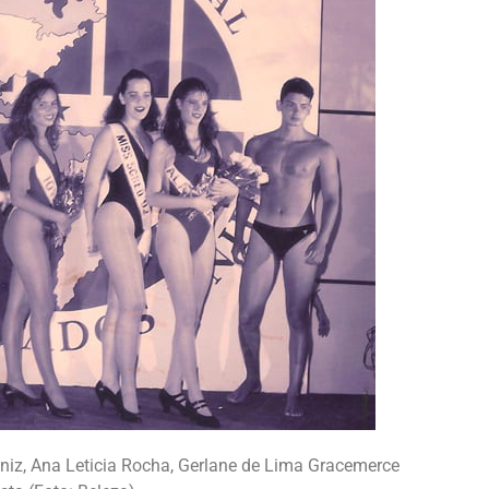
iniz, Ana Leticia Rocha, Gerlane de Lima Gracemerce