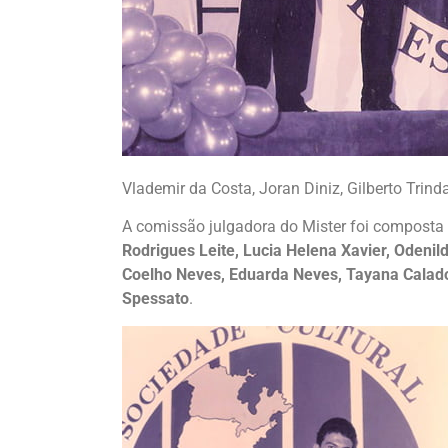
Vlademir da Costa, Joran Diniz, Gilberto Trin
A comissão julgadora do Mister foi composta
Rodrigues Leite, Lucia Helena Xavier, Odeni
Coelho Neves, Eduarda Neves, Tayana Calado
Spessato
.