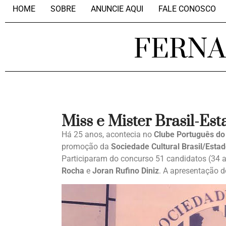
HOME
SOBRE
ANUNCIE AQUI
FALE CONOSCO
FERN
Miss e Mister Brasil-Es
Há 25 anos, acontecia no
Clube Português do
promoção da
Sociedade Cultural Brasil/Esta
Participaram do concurso 51 candidatos (34 
Rocha
e
Joran Rufino Diniz
. A apresentação d