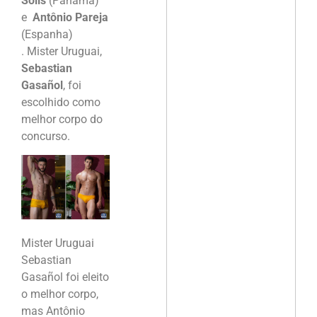
Solis
(Panamá)
e
Antônio Pareja
(Espanha)
. Mister Uruguai,
Sebastian
Gasañol
, foi
escolhido como
melhor corpo do
concurso.
Mister Uruguai
Sebastian
Gasañol foi eleito
o melhor corpo,
mas Antônio