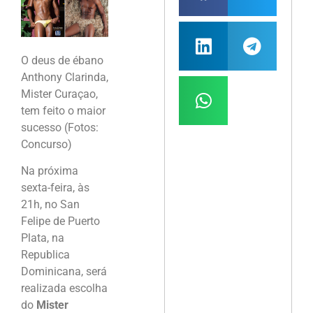
O deus de ébano
Anthony Clarinda,
Mister Curaçao,
tem feito o maior
sucesso (Fotos:
Concurso)
Na próxima
sexta-feira, às
21h, no San
Felipe de Puerto
Plata, na
Republica
Dominicana, será
realizada escolha
do
Mister