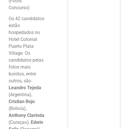
(Fotos:
Concurso)
Os 42 candidatos
estão
hospedados no
Hotel Colonial
Puerto Plata
Village. Os
candidatos pelas
fotos mais
bonitos, entre
outros, são
Leandro Tejeda
(Argentina),
Cristian Rojo
(Bolivia),
Anthony Clarinda
(Curaçao),
Edwin