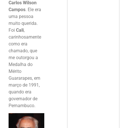
Carlos Wilson
Campos
. Ele era
uma pessoa
muito querida.
Foi
Cali
,
carinhosamente
como era
chamado, que
me outorgou a
Medalha do
Mérito
Guararapes, em
março de 1991,
quando era
governador de
Pernambuco.