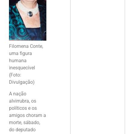
Filomena Conte,
uma figura
humana
inesquecível
(Foto:
Divulgação)
A nação
alvirrubra, os
políticos e os
amigos choram a
morte, sábado,
do deputado