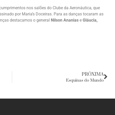
cumprimentos nos salões do Clube da Aeronáutica, que
 assinado por Maria’s Doceiras. Para as danças tocaram as
senças destacamos o general
Nilson Ananias
e
Gláucia,
PRÓXIMA
Esquinas do Mundo