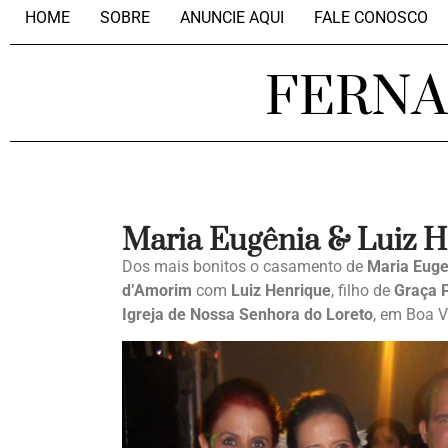
HOME
SOBRE
ANUNCIE AQUI
FALE CONOSCO
FERN
Maria Eugênia & Luiz 
Dos mais bonitos o casamento de
Maria Euge
d’Amorim
com
Luiz Henrique
, filho de
Graça 
Igreja de Nossa Senhora do Loreto
, em Boa V