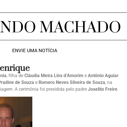
ANDO MACHADO
ENVIE UMA NOTÍCIA
Henrique
nia
, filha de
Cláudia Meira Lins d’Amorim
e
Antônio Aguiar
Pradine de Souza
e
Romero Neves Silveira de Souza
, na
iagem. A cerimônia foi presidida pelo padre
Joselito Freire
.