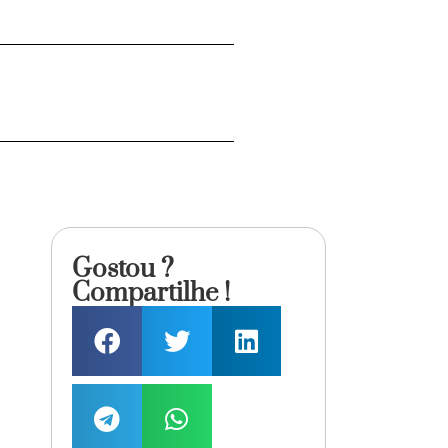
Gostou ?
Compartilhe !