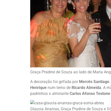
Graça Pradine de Souza ao lado de Maria Angél
A decoração foi grifada por
Mercês Santiago
Henrique
num terno de
Ricardo Almeida
. A m
padrinhos o almirante
Carlos Afonso Testone
Glaucia Ananias, Graça Pradine de Souza e S