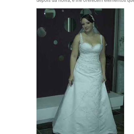
depois da noiva, e lhe oferecem elementos que