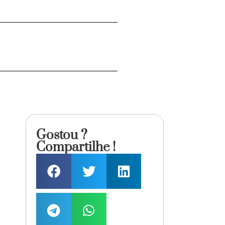
Gostou ?
Compartilhe !