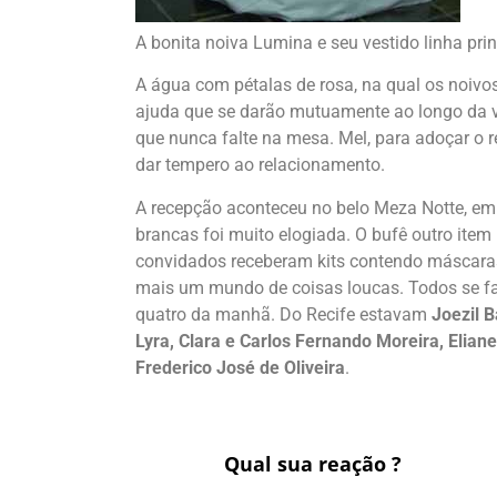
A bonita noiva Lumina e seu vestido linha pri
A água com pétalas de rosa, na qual os noivo
ajuda que se darão mutuamente ao longo da v
que nunca falte na mesa. Mel, para adoçar o r
dar tempero ao relacionamento.
A recepção aconteceu no belo Meza Notte, em 
brancas foi muito elogiada. O bufê outro item
convidados receberam kits contendo máscaras, 
mais um mundo de coisas loucas. Todos se f
quatro da manhã. Do Recife estavam
Joezil 
Lyra, Clara e Carlos Fernando Moreira, Elian
Frederico José de Oliveira
.
Qual sua reação ?