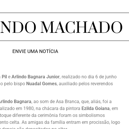
ANDO MACHADO
ENVIE UMA NOTÍCIA
 Pil
e
Arlindo Bagnara Junior
, realizado no dia 6 de junho
do pelo bispo
Nuadal Gomes
, auxiliado pelos reverendos
rlindo Bagnara
, ao som de Asa Branca, que, aliás, foi a
ealizado em 1980, na chácara da pintora
Ezilda Goiana
, em
o toque diferente da cerimônia foram os simbolismos
nto celta. As amigas da família entram em procissão, logo