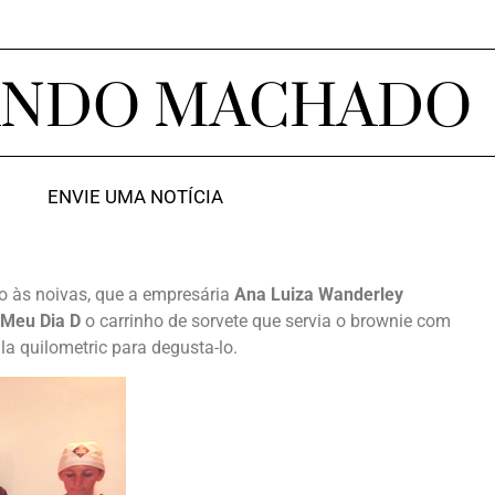
ANDO MACHADO
ENVIE UMA NOTÍCIA
o às noivas, que a empresária
Ana Luiza Wanderley
 Meu Dia D
o carrinho de sorvete que servia o brownie com
la quilometric para degusta-lo.