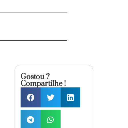
Gostou ?
Compartilhe !