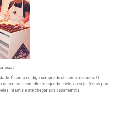
ortesia)
idade. É como eu digo sempre de se comer rezando. O
o na região e com direito agenda cheia, ou seja, festas para
pelas infantis e até chegar aos casamentos.