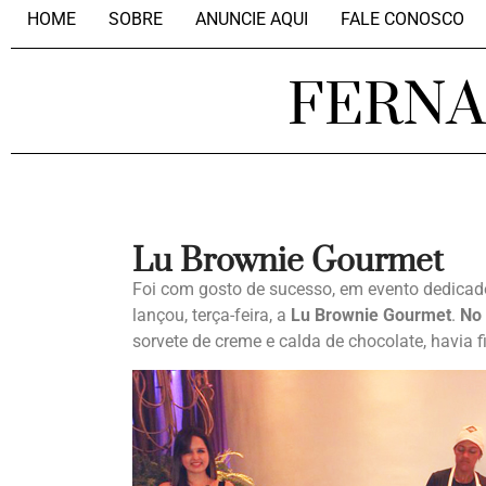
HOME
SOBRE
ANUNCIE AQUI
FALE CONOSCO
FERN
Lu Brownie Gourmet
Foi com gosto de sucesso, em evento dedicad
lançou, terça-feira, a
Lu Brownie Gourmet
.
No
sorvete de creme e calda de chocolate, havia fi