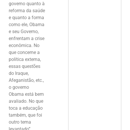
governo quanto à
reforma da saúde
e quanto a forma
como ele, Obama
e seu Governo,
enfrentam a crise
econômica. No
que concerne a
política externa,
essas questões
do Iraque,
Afeganistão, etc.,
o governo
Obama está bem
avaliado. No que
toca a educação
também, que foi
outro tema
levantado”,