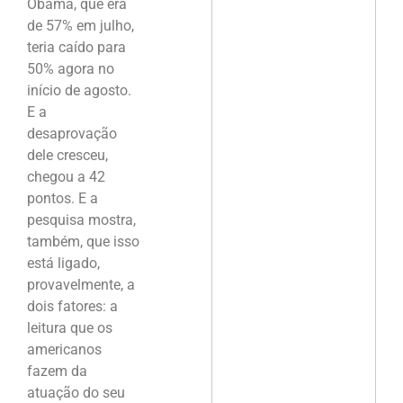
Obama, que era
de 57% em julho,
teria caído para
50% agora no
início de agosto.
E a
desaprovação
dele cresceu,
chegou a 42
pontos. E a
pesquisa mostra,
também, que isso
está ligado,
provavelmente, a
dois fatores: a
leitura que os
americanos
fazem da
atuação do seu