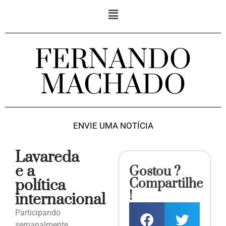
FERNANDO
MACHADO
ENVIE UMA NOTÍCIA
Lavareda
e a
Gostou ?
Compartilhe
política
!
internacional
Participando
semanalmente,