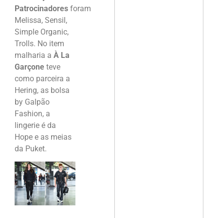
Patrocinadores
foram
Melissa, Sensil,
Simple Organic,
Trolls. No item
malharia a
À La
Garçone
teve
como parceira a
Hering, as bolsa
by Galpão
Fashion, a
lingerie é da
Hope e as meias
da Puket.