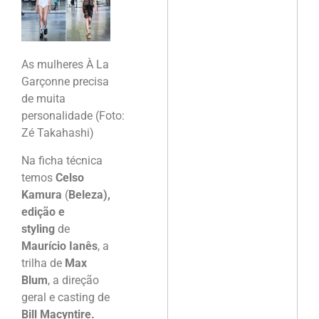
As mulheres À La
Garçonne precisa
de muita
personalidade (Foto:
Zé Takahashi)
Na ficha técnica
temos
Celso
Kamura
(
Beleza),
edição e
styling
de
Maurício Ianês
, a
trilha de
Max
Blum
, a direção
geral e casting de
Bill Macyntire.