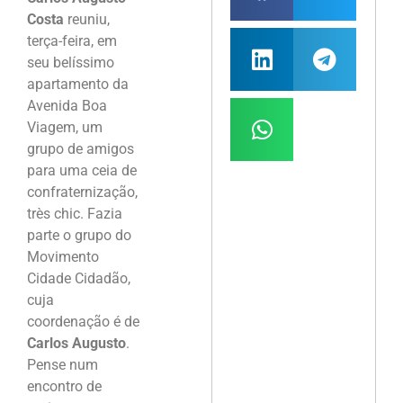
Costa
reuniu,
terça-feira, em
seu belíssimo
apartamento da
Avenida Boa
Viagem, um
grupo de amigos
para uma ceia de
confraternização,
très chic. Fazia
parte o grupo do
Movimento
Cidade Cidadão,
cuja
coordenação é de
Carlos Augusto
.
Pense num
encontro de