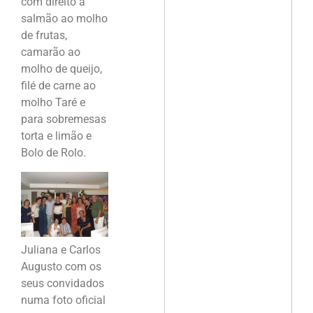
com direito a
salmão ao molho
de frutas,
camarão ao
molho de queijo,
filé de carne ao
molho Taré e
para sobremesas
torta e limão e
Bolo de Rolo.
Juliana e Carlos
Augusto com os
seus convidados
numa foto oficial