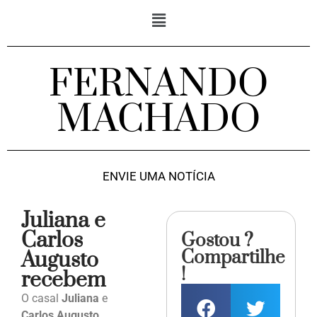
FERNANDO
MACHADO
ENVIE UMA NOTÍCIA
Juliana e
Carlos
Gostou ?
Compartilhe
Augusto
!
recebem
O casal
Juliana
e
Carlos Augusto