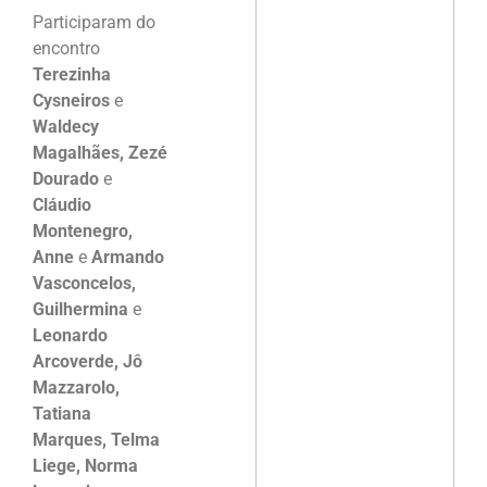
Participaram do
encontro
Terezinha
Cysneiros
e
Waldecy
Magalhães, Zezé
Dourado
e
Cláudio
Montenegro,
Anne
e
Armando
Vasconcelos,
Guilhermina
e
Leonardo
Arcoverde, Jô
Mazzarolo,
Tatiana
Marques, Telma
Liege, Norma