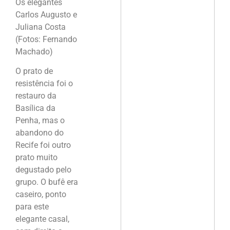
Os elegantes
Carlos Augusto e
Juliana Costa
(Fotos: Fernando
Machado)
O prato de
resistência foi o
restauro da
Basílica da
Penha, mas o
abandono do
Recife foi outro
prato muito
degustado pelo
grupo. O bufê era
caseiro, ponto
para este
elegante casal,