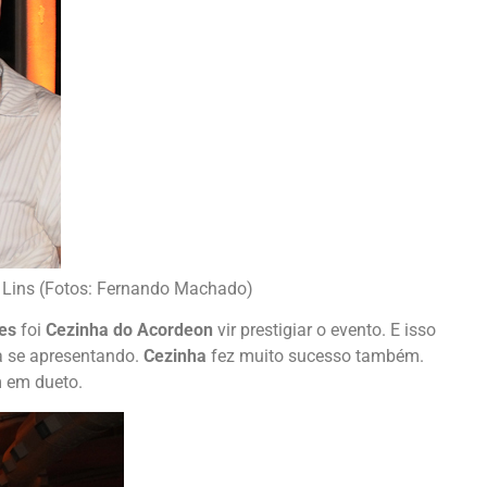
a Lins (Fotos: Fernando Machado)
res
foi
Cezinha do Acordeon
vir prestigiar o evento. E isso
a se apresentando.
Cezinha
fez muito sucesso também.
 em dueto.