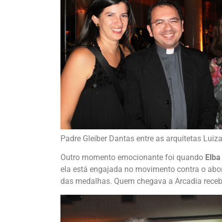
Padre Gleiber Dantas entre as arquitetas Luiz
Outro momento emocionante foi quando
Elba
ela está engajada no movimento contra o abor
das medalhas. Quem chegava a Arcadia rece