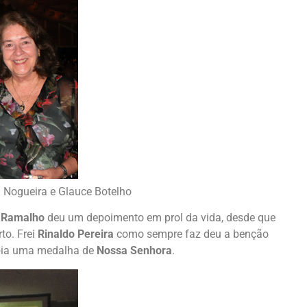
a Nogueira e Glauce Botelho
 Ramalho
deu um depoimento em prol da vida, desde que
to. Frei
Rinaldo Pereira
como sempre faz deu a benção
bia uma medalha de
Nossa Senhora
.