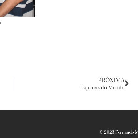
a
PRÓXIMA
Esquinas do Mundo
© 2023 Fernando Ma