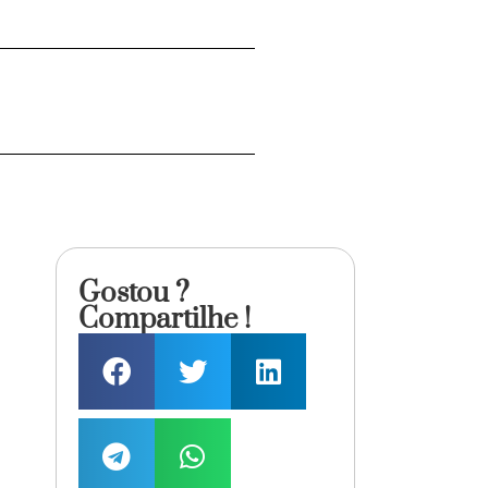
Gostou ?
Compartilhe !