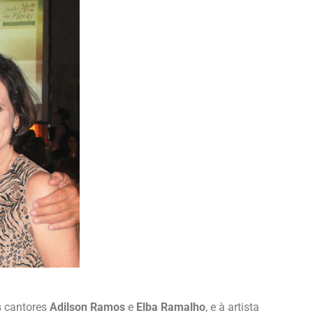
s cantores
Adilson Ramos
e
Elba Ramalho
, e à artista