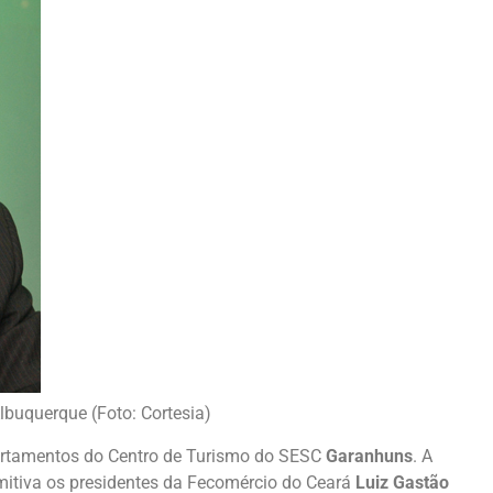
lbuquerque (Foto: Cortesia)
artamentos do Centro de Turismo do SESC
Garanhuns
. A
itiva os presidentes da Fecomércio do Ceará
Luiz Gastão