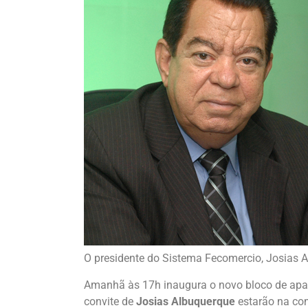
O presidente do Sistema Fecomercio, Josias A
Amanhã às 17h inaugura o novo bloco de ap
convite de
Josias Albuquerque
estarão na com