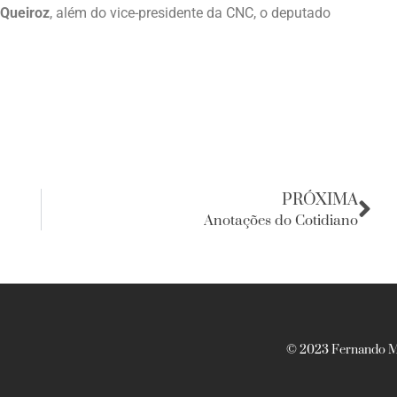
 Queiroz
, além do vice-presidente da CNC, o deputado
PRÓXIMA
Anotações do Cotidiano
© 2023 Fernando Ma