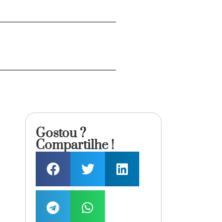
Gostou ?
Compartilhe !