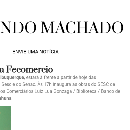
ANDO MACHADO
ENVIE UMA NOTÍCIA
ma Fecomercio
Albuquerque
, estará à frente a partir de hoje das
 Sesc e do Senac. Às 17h inaugura as obras do SESC de
dos Comerciários Luiz Lua Gonzaga / Biblioteca / Banco de
nhuns
.