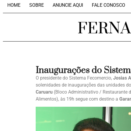
HOME
SOBRE
ANUNCIE AQUI
FALE CONOSCO
FERN
Inaugurações do Siste
O presidente do Sistema Fecomercio,
Josias 
solenidades de inaugurações das unidades do
Caruaru
(Bloco Administrativo / Restaurante 
Alimentos), às 19h segue com destino a
Gara