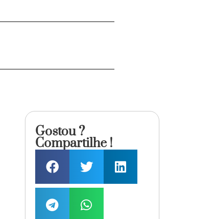
Gostou ?
Compartilhe !