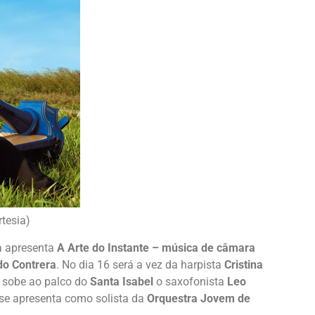
rtesia)
a apresenta
A Arte do Instante – música de câmara
do Contrera
. No dia 16 será a vez da harpista
Cristina
sobe ao palco do
Santa Isabel
o saxofonista
Leo
 se apresenta como solista da
Orquestra Jovem de