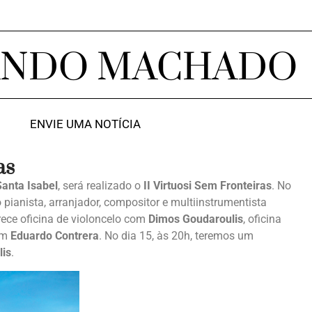
ANDO MACHADO
ENVIE UMA NOTÍCIA
as
Santa Isabel
, será realizado o
II Virtuosi Sem Fronteiras
. No
o pianista, arranjador, compositor e multiinstrumentista
ece oficina de violoncelo com
Dimos Goudaroulis
, oficina
om
Eduardo Contrera
. No dia 15, às 20h, teremos um
is
.