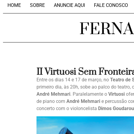
HOME
SOBRE
ANUNCIE AQUI
FALE CONOSCO
FERN
II Virtuosi Sem Fronteir
Entre os dias 14 e 17 de março, no
Teatro de 
primeiro dia, às 20h, sobe ao palco do teatro, 
André Mehmari
. Paralelamente o
Virtuosi
ofer
de piano com
André Mehmari
e percussão c
concerto com o violoncelista
Dimos Goudaroul