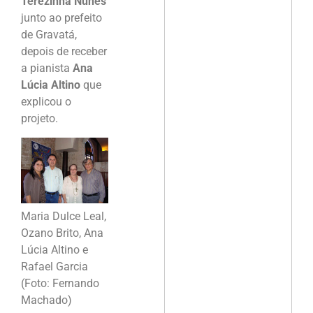
Terezinha Nunes
junto ao prefeito
de Gravatá,
depois de receber
a pianista
Ana
Lúcia Altino
que
explicou o
projeto.
Maria Dulce Leal,
Ozano Brito, Ana
Lúcia Altino e
Rafael Garcia
(Foto: Fernando
Machado)