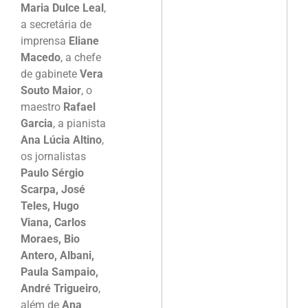
Maria Dulce Leal
,
a secretária de
imprensa
Eliane
Macedo
, a chefe
de gabinete
Vera
Souto Maior
, o
maestro
Rafael
Garcia
, a pianista
Ana Lúcia Altino
,
os jornalistas
Paulo Sérgio
Scarpa, José
Teles, Hugo
Viana, Carlos
Moraes, Bio
Antero, Albani,
Paula Sampaio,
André Trigueiro
,
além de
Ana