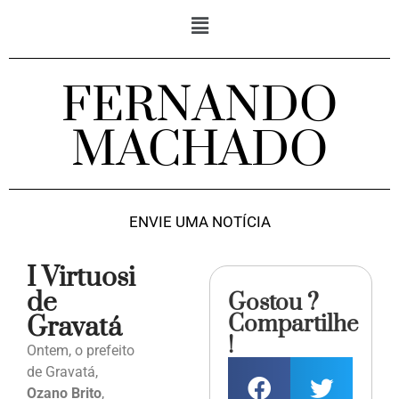
FERNANDO
MACHADO
ENVIE UMA NOTÍCIA
I Virtuosi
de
Gostou ?
Compartilhe
Gravatá
!
Ontem, o prefeito
de Gravatá,
Ozano Brito
,