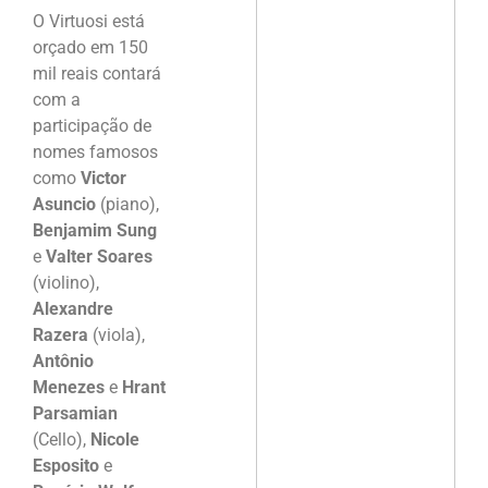
O Virtuosi está
orçado em 150
mil reais contará
com a
participação de
nomes famosos
como
Victor
Asuncio
(piano),
Benjamim Sung
e
Valter Soares
(violino),
Alexandre
Razera
(viola),
Antônio
Menezes
e
Hrant
Parsamian
(Cello),
Nicole
Esposito
e