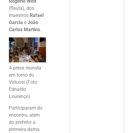
Rogério Wolf
(flauta), dos
maestros
Rafael
Garcia
e
João
Carlos Martins
.
A press reunida
em torno do
Virtuosi (Foto:
Ednaldo
Lourenço)
Participaram do
encontro, além
do prefeito a
primeira dama