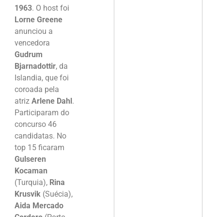
1963
. O host foi
Lorne Greene
anunciou a
vencedora
Gudrum
Bjarnadottir
, da
Islandia, que foi
coroada pela
atriz
Arlene Dahl
.
Participaram do
concurso 46
candidatas. No
top 15 ficaram
Gulseren
Kocaman
(Turquia),
Rina
Krusvik
(Suécia),
Aida Mercado