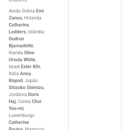
Ainda Grécia
Emi
Zanou
, Holanda
Catharina
Lodders
, Islândia
Gudrun
Bjarnadóttir
,
Irlanda
Olive
Ursula White
,
Israel
Ester Kfir
,
Itália
Anna
Rispoli
, Japão
Shizuko Shimizu
,
Jordânia
Doris
Haj
, Coreia
Choi
Yoo-mi
,
Luxemburgo
Catherine
Paulus
, Marrocos