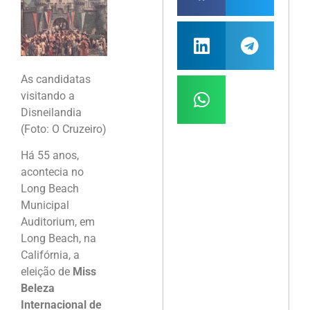
As candidatas
visitando a
Disneilandia
(Foto: O Cruzeiro)
Há 55 anos,
acontecia no
Long Beach
Municipal
Auditorium, em
Long Beach, na
Califórnia, a
eleição de
Miss
Beleza
Internacional de