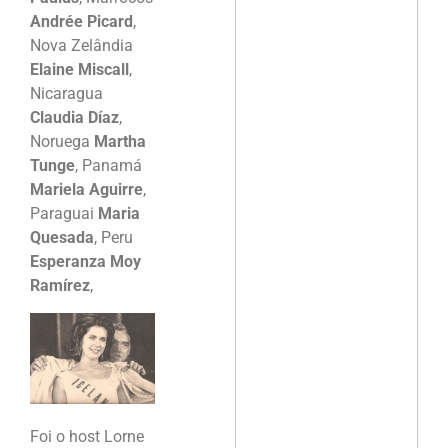
Andrée Picard
,
Nova Zelândia
Elaine Miscall
,
Nicaragua
Claudia Díaz
,
Noruega
Martha
Tunge
, Panamá
Mariela Aguirre
,
Paraguai
Maria
Quesada
, Peru
Esperanza Moy
Ramírez
,
Foi o host Lorne