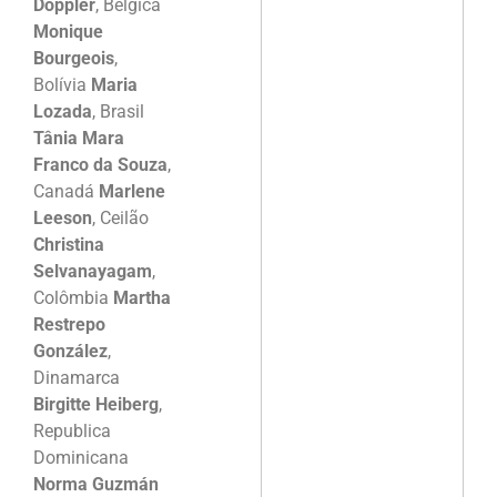
Doppler
, Bélgica
Monique
Bourgeois
,
Bolívia
Maria
Lozada
, Brasil
Tânia Mara
Franco da Souza
,
Canadá
Marlene
Leeson
, Ceilão
Christina
Selvanayagam
,
Colômbia
Martha
Restrepo
González
,
Dinamarca
Birgitte Heiberg
,
Republica
Dominicana
Norma Guzmán