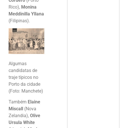
Cordero
(Porto
Rico),
Monina
Meddinilla Yllana
(Filipinas).
Algumas
candidatas de
traje típicos no
Porto da cidade
(Foto: Manchete)
Também
Elaine
Miscall
(Nova
Zelandia),
Olive
Ursula White