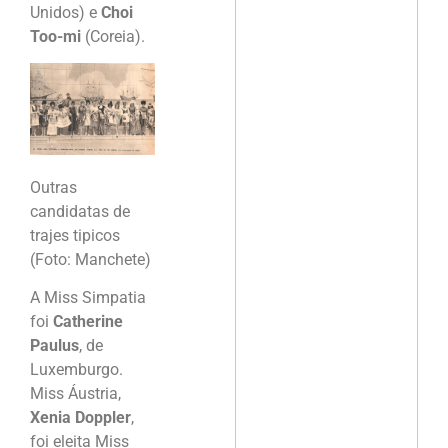
Unidos) e
Choi
Too-mi
(Coreia).
Outras
candidatas de
trajes tipicos
(Foto: Manchete)
A Miss Simpatia
foi
Catherine
Paulus
, de
Luxemburgo.
Miss Áustria,
Xenia Doppler
,
foi eleita Miss