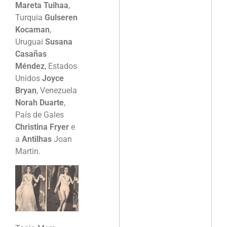
Mareta Tuihaa
,
Turquia
Gulseren
Kocaman
,
Uruguai
Susana
Casañas
Méndez
, Estados
Unidos
Joyce
Bryan
, Venezuela
Norah Duarte
,
País de Gales
Christina Fryer
e
a
Antilhas
Joan
Martin.