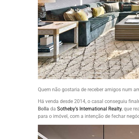
Quem não gostaria de receber amigos num am
Há venda desde 2014, o casal conseguiu final
Bolla
da
Sotheby’s International Realty
, que r
para o imóvel, com a intenção de fechar negó