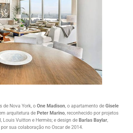
s de Nova York, o
One Madison
, o apartamento de
Gisele
em arquitetura de
Peter Marino
, reconhecido por projetos
, Louis Vuitton e Hermès; e design de
Barlas Baylar
,
 por sua colaboração no Oscar de 2014.