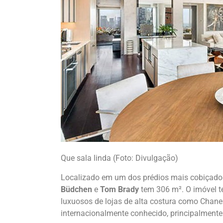
Que sala linda (Foto: Divulgação)
Localizado em um dos prédios mais cobiçado
Büdchen
e
Tom Brady
tem 306 m². O imóvel t
luxuosos de lojas de alta costura como Chanel
internacionalmente conhecido, principalmente