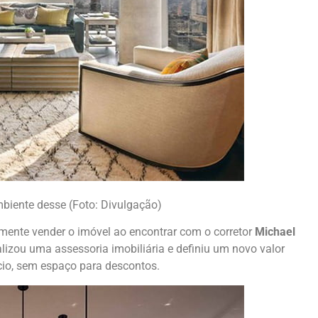
biente desse (Foto: Divulgação)
mente vender o imóvel ao encontrar com o corretor
Michael
ealizou uma assessoria imobiliária e definiu um novo valor
cio, sem espaço para descontos.