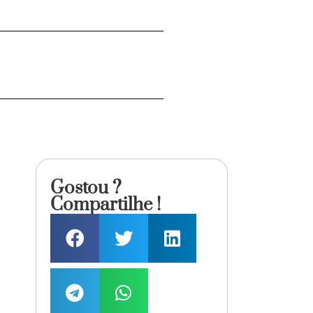
Gostou ?
Compartilhe !