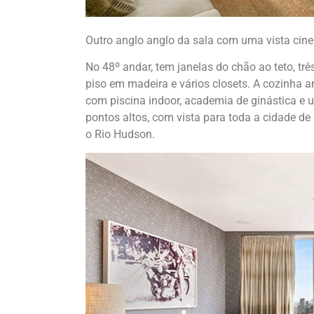
Outro anglo anglo da sala com uma vista cine
No 48º andar, tem janelas do chão ao teto, trê
piso em madeira e vários closets. A cozinha a
com piscina indoor, academia de ginástica e 
pontos altos, com vista para toda a cidade d
o Rio Hudson.