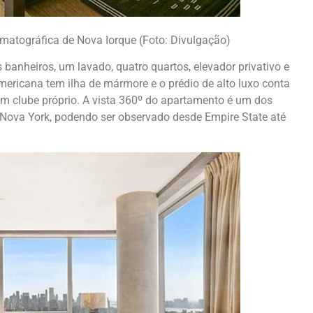
matográfica de Nova Iorque (Foto: Divulgação)
s banheiros, um lavado, quatro quartos, elevador privativo e
mericana tem ilha de mármore e o prédio de alto luxo conta
um clube próprio. A vista 360º do apartamento é um dos
e Nova York, podendo ser observado desde Empire State até