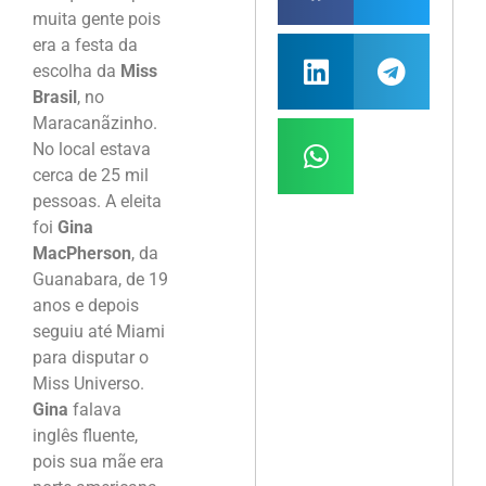
muita gente pois
era a festa da
escolha da
Miss
Brasil
, no
Maracanãzinho.
No local estava
cerca de 25 mil
pessoas. A eleita
foi
Gina
MacPherson
, da
Guanabara, de 19
anos e depois
seguiu até Miami
para disputar o
Miss Universo.
Gina
falava
inglês fluente,
pois sua mãe era