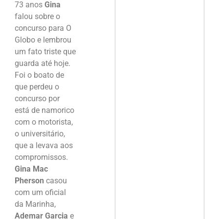
73 anos
Gina
falou sobre o
concurso para O
Globo e lembrou
um fato triste que
guarda até hoje.
Foi o boato de
que perdeu o
concurso por
está de namorico
com o motorista,
o universitário,
que a levava aos
compromissos.
Gina Mac
Pherson
casou
com um oficial
da Marinha,
Ademar Garcia
e