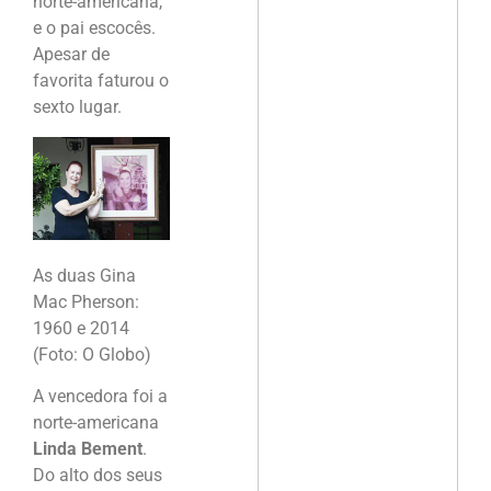
norte-americana,
e o pai escocês.
Apesar de
favorita faturou o
sexto lugar.
As duas Gina
Mac Pherson:
1960 e 2014
(Foto: O Globo)
A vencedora foi a
norte-americana
Linda Bement
.
Do alto dos seus