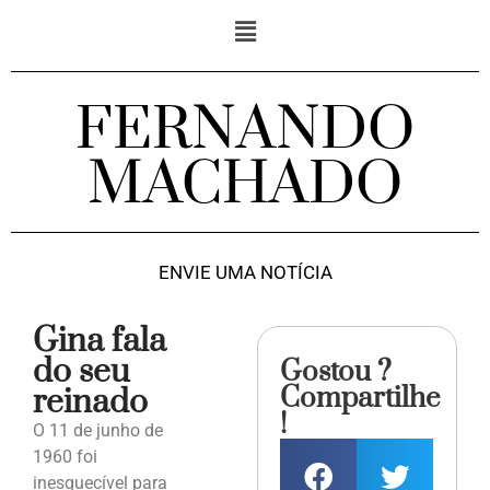
FERNANDO
MACHADO
ENVIE UMA NOTÍCIA
Gina fala
do seu
Gostou ?
Compartilhe
reinado
!
O 11 de junho de
1960 foi
inesquecível para