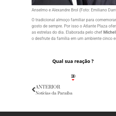
Anselmo e Alexandre Brol (Foto: Emiliano Dan
O tradicional almoço familiar para comemora
gosto de sempre. Por isso o Atlante Plaza of
as estrelas do dia. Elaborada pelo chef
Michel
o desfrute da família em um ambiente cinco e
Qual sua reação ?
10
3
1
1
2
ANTERIOR
Notícias da Paraíba