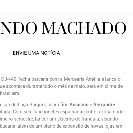
ANDO MACHADO
ENVIE UMA NOTÍCIA
o DJ-440, fecha parceria com a Mercearia Amélia e lança o
 que acontece durante todo o mês de maio, será em clima de
rasileira.
 loja do Laça Burguer, os irmãos
Anselmo
e
Alexandre
ada. Com sete lanchonetes espalhadas entre a zona norte
primeiro semestre, lançar um sistema de franquia, visando
bucana, além de um plano de expansão de novas lojas em