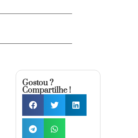
Gostou ?
Compartilhe !