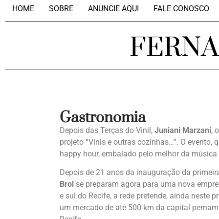
HOME
SOBRE
ANUNCIE AQUI
FALE CONOSCO
FERN
Gastronomia
Depois das Terças do Vinil,
Juniani Marzani
, 
projeto “Vinis e outras cozinhas…”. O evento,
happy hour, embalado pelo melhor da música b
Depois de 21 anos da inauguração da primeira
Brol
se preparam agora para uma nova empreit
e sul do Recife, a rede pretende, ainda neste 
um mercado de até 500 km da capital pernam