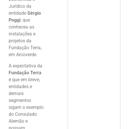
Jurídico da
entidade
Sérgio
Poggi
, que
conheceu as
instalações e
projetos da
Fundação Terra,
em Arcoverde.
A expectativa da
Fundação Terra
é que em breve,
entidades e
demais
segmentos
sigam o exemplo
do Consulado
Alemão e
possam