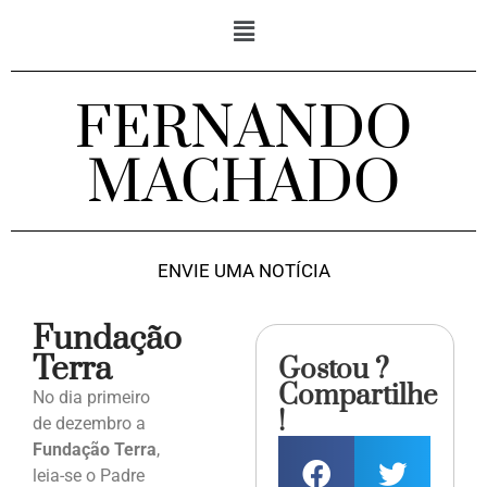
FERNANDO
MACHADO
ENVIE UMA NOTÍCIA
Fundação
Terra
Gostou ?
Compartilhe
No dia primeiro
!
de dezembro a
Fundação Terra
,
leia-se o Padre