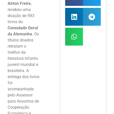
Airton Freire
,
recebeu uma
doação de 983
livros do
Consulado Geral
da Alemanha
. Os
títulos doados
retratam o
melhor da
literatura infanto-
juvenil mundial e
brasileira. A
entrega dos livros
foi
acompanhada
pelo Assessor
para Assuntos de
Cooperação
Econômica e