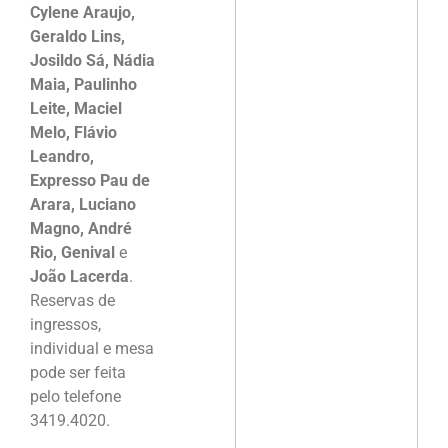
Cylene Araujo,
Geraldo Lins,
Josildo Sá, Nádia
Maia, Paulinho
Leite, Maciel
Melo, Flávio
Leandro,
Expresso Pau de
Arara, Luciano
Magno, André
Rio, Genival
e
João Lacerda
.
Reservas de
ingressos,
individual e mesa
pode ser feita
pelo telefone
3419.4020.