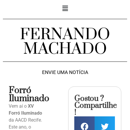
FERNANDO
MACHADO
ENVIE UMA NOTÍCIA
Forró
Iluminado
Gostou ?
Compartilhe
Vem aí o
XV
!
Forró Iluminado
da AACD Recife.
Este ano, o