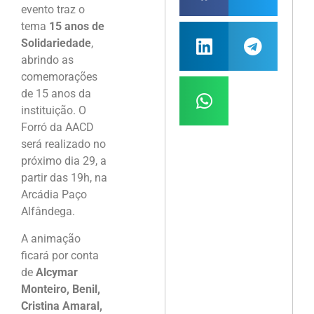
evento traz o
tema
15 anos de
Solidariedade
,
abrindo as
comemorações
de 15 anos da
instituição. O
Forró da AACD
será realizado no
próximo dia 29, a
partir das 19h, na
Arcádia Paço
Alfândega.
A animação
ficará por conta
de
Alcymar
Monteiro, Benil,
Cristina Amaral,