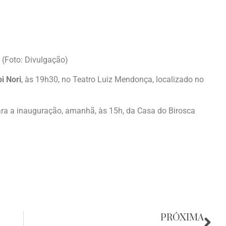
 (Foto: Divulgação)
i Nori
, às 19h30, no Teatro Luiz Mendonça, localizado no
ra a inauguração, amanhã, às 15h, da Casa do Birosca
PRÓXIMA