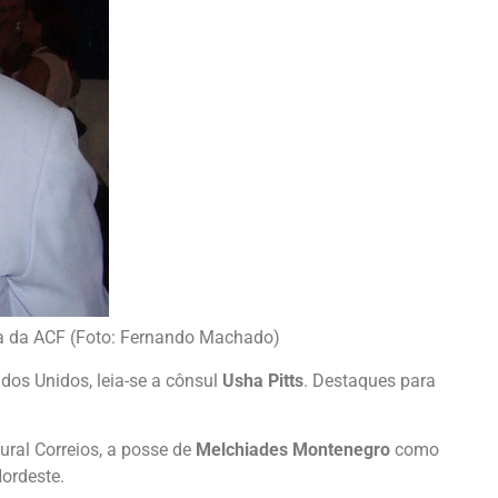
ta da ACF (Foto: Fernando Machado)
os Unidos, leia-se a cônsul
Usha Pitts
. Destaques para
ural Correios, a posse de
Melchiades Montenegro
como
Nordeste.