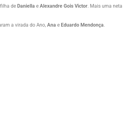
 filha de
Daniella
e
Alexandre Gois Victor
. Mais uma neta
aram a virada do Ano,
Ana
e
Eduardo Mendonça
.