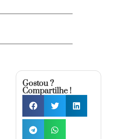
Gostou ?
Compartilhe !