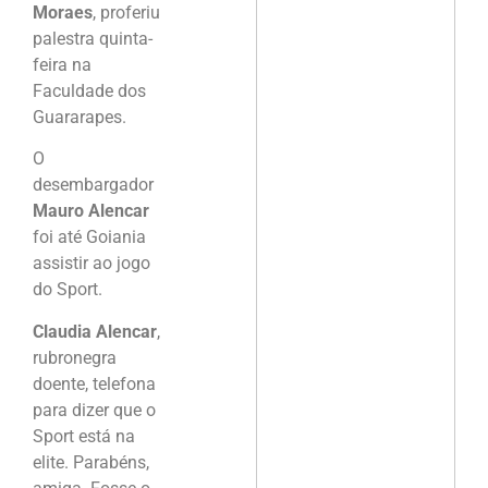
Moraes
, proferiu
palestra quinta-
feira na
Faculdade dos
Guararapes.
O
desembargador
Mauro Alencar
foi até Goiania
assistir ao jogo
do Sport.
Claudia Alencar
,
rubronegra
doente, telefona
para dizer que o
Sport está na
elite. Parabéns,