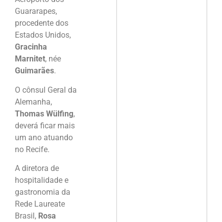
Guararapes,
procedente dos
Estados Unidos,
Gracinha
Marnitet
, née
Guimarães
.
O cônsul Geral da
Alemanha,
Thomas Wülfing
,
deverá ficar mais
um ano atuando
no Recife.
A diretora de
hospitalidade e
gastronomia da
Rede Laureate
Brasil,
Rosa