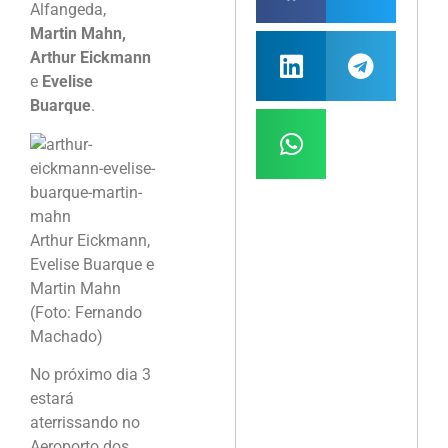
Alfangeda,
Martin Mahn,
Arthur Eickmann
e
Evelise
Buarque
.
Arthur Eickmann,
Evelise Buarque e
Martin Mahn
(Foto: Fernando
Machado)
No próximo dia 3
estará
aterrissando no
Aeroporto dos