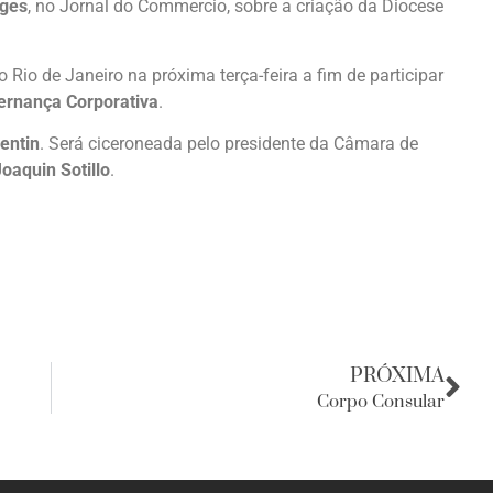
rges
, no Jornal do Commercio, sobre a criação da Diocese
o Rio de Janeiro na próxima terça-feira a fim de participar
ernança Corporativa
.
entin
. Será ciceroneada pelo presidente da Câmara de
Joaquin Sotillo
.
PRÓXIMA
Corpo Consular