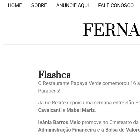
HOME
SOBRE
ANUNCIE AQUI
FALE CONOSCO
FERN
Flashes
O Restaurante Papaya Verde comemorou 16 an
Parabéns!
Já no Recife depois uma semana entre São Pa
Cavalcanti
e
Mabel Mariz
.
Ivânia Barros Melo
promove no Cineteatro da 
Administração Financeira e à Bolsa de Valor