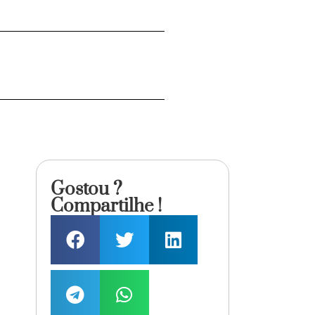
Gostou ?
Compartilhe !