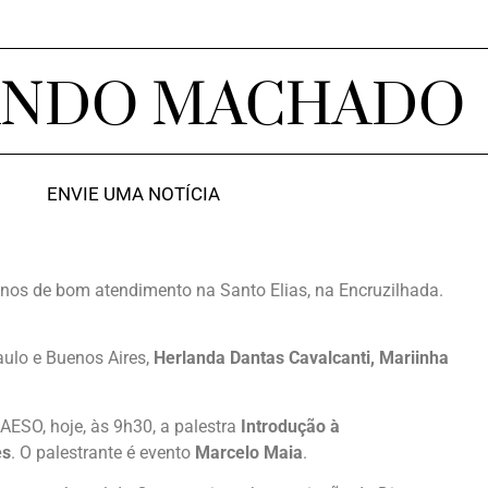
ANDO MACHADO
ENVIE UMA NOTÍCIA
os de bom atendimento na Santo Elias, na Encruzilhada.
ulo e Buenos Aires,
Herlanda Dantas Cavalcanti, Mariinha
AESO, hoje, às 9h30, a palestra
Introdução à
es
. O palestrante é evento
Marcelo Maia
.