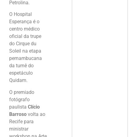
Petrolina.
O Hospital
Esperança é o
centro médico
oficial da trupe
do Cirque du
Soleil na etapa
pernambucana
da turnê do
espetáculo
Quidam.
O premiado
fotógrafo
paulista
Clício
Barroso
volta ao
Recife para
ministrar
workshop na Arte