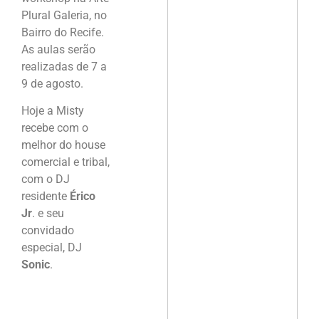
Plural Galeria, no
Bairro do Recife.
As aulas serão
realizadas de 7 a
9 de agosto.
Hoje a Misty
recebe com o
melhor do house
comercial e tribal,
com o DJ
residente
Érico
Jr
. e seu
convidado
especial, DJ
Sonic
.