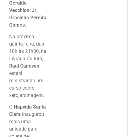
Geraldo
Vecchioni Jr
,
Gracinha Pereira
Gomes
.
Na próxima
quinta-feira, das
10h às 21h30, na
Livraria Cultura,
Raul Cânovas
estará
ministrando um
curso sobre
xerojardinagem.
O
Hapvida Santa
Clara
inaugurou
mais uma
unidade para
coleta de