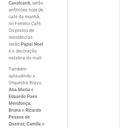
Cavalcanti
, serão
anfitriões hoje de
café da manhã,
no Ferreiro Café.
Os pratos de
resistências
serão
Papai Noel
e a decoração
natalina do mall.
Também
aplaudindo a
Orquestra Bravo,
Ana Maria
e
Eduardo Paes
Mendonça,
Bruna
e
Ricardo
Pessoa de
Queiroz
,
Camila
e