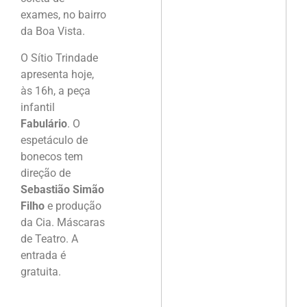
exames, no bairro
da Boa Vista.
O Sítio Trindade
apresenta hoje,
às 16h, a peça
infantil
Fabulário
. O
espetáculo de
bonecos tem
direção de
Sebastião Simão
Filho
e produção
da Cia. Máscaras
de Teatro. A
entrada é
gratuita.