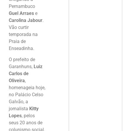
Pernambuco
Guel Arraes
e
Carolina Jabour
.
Vão curtir
temporada na
Praia de
Enseadinha.
O prefeito de
Garanhuns,
Luiz
Carlos de
Oliveira
,
homenageia hoje,
no Palácio Celso
Galvão, a
jornalista
Kitty
Lopes
, pelos
seus 20 anos de
colunismo social.