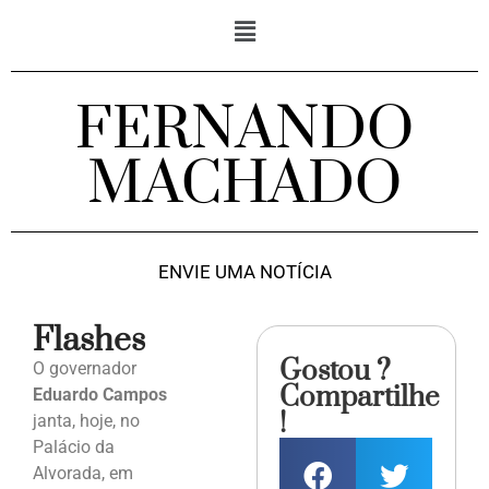
FERNANDO
MACHADO
ENVIE UMA NOTÍCIA
Flashes
Gostou ?
O governador
Compartilhe
Eduardo Campos
!
janta, hoje, no
Palácio da
Alvorada, em