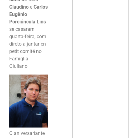
Claudino
e
Carlos
Eugênio
Porciúncula Lins
se casaram
quarta-feira, com
direto a jantar en
petit comité no
Famiglia
Giuliano.
O aniversariante