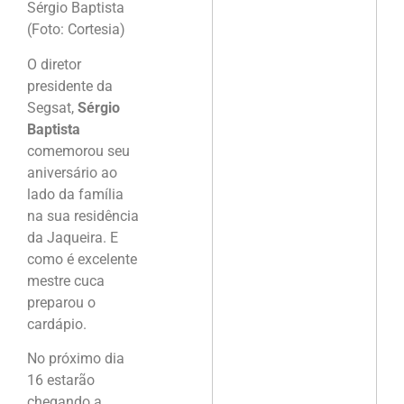
Sérgio Baptista
(Foto: Cortesia)
O diretor
presidente da
Segsat,
Sérgio
Baptista
comemorou seu
aniversário ao
lado da família
na sua residência
da Jaqueira. E
como é excelente
mestre cuca
preparou o
cardápio.
No próximo dia
16 estarão
chegando a