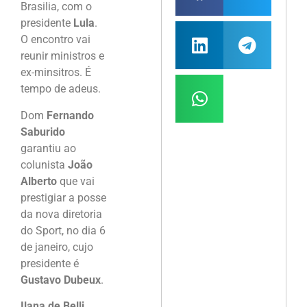
Brasilia, com o
presidente
Lula
.
O encontro vai
reunir ministros e
ex-minsitros. É
tempo de adeus.
Dom
Fernando
Saburido
garantiu ao
colunista
João
Alberto
que vai
prestigiar a posse
da nova diretoria
do Sport, no dia 6
de janeiro, cujo
presidente é
Gustavo Dubeux
.
Ilana de Belli