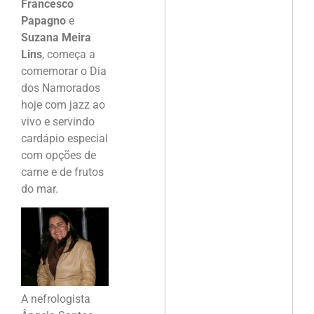
Francesco
Papagno
e
Suzana Meira
Lins
, começa a
comemorar o Dia
dos Namorados
hoje com jazz ao
vivo e servindo
cardápio especial
com opções de
carne e de frutos
do mar.
A nefrologista