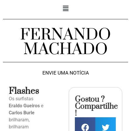
FERNANDO
MACHADO
ENVIE UMA NOTÍCIA
Flashes
Gostou ?
Os surfistas
Compartilhe
Eraldo Gueiros
e
!
Carlos Burle
brilharam,
brilharam