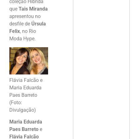
coleção Híbrida
que
Tais Miranda
apresentou no
desfile de
Úrsula
Felix
, no Rio
Moda Hype.
Flávia Falcão e
Maria Eduarda
Paes Barreto
(Foto:
Divulgação)
Maria Eduarda
Paes Barreto
e
Flávia Falcão