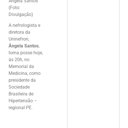
Ângela Santos
(Foto:
Divulgação)
A nefrologista e
diretora da
Uninefron,
Ângela Santos
,
toma posse hoje,
às 20h, no
Memorial da
Medicina, como
presidente da
Sociedade
Brasileira de
Hipertensão –
regional PE.