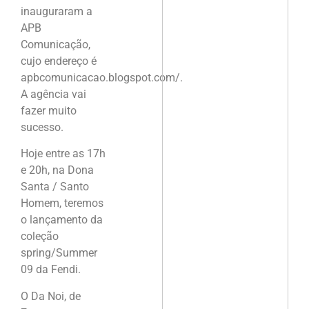
inauguraram a
APB
Comunicação,
cujo endereço é
apbcomunicacao.blogspot.com/.
A agência vai
fazer muito
sucesso.
Hoje entre as 17h
e 20h, na Dona
Santa / Santo
Homem, teremos
o lançamento da
coleção
spring/Summer
09 da Fendi.
O Da Noi, de