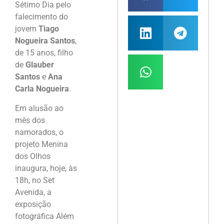
Sétimo Dia pelo
falecimento do
jovem
Tiago
Nogueira Santos
,
de 15 anos, filho
de
Glauber
Santos
e
Ana
Carla Nogueira
.
Em alusão ao
mês dos
namorados, o
projeto Menina
dos Olhos
inaugura, hoje, às
18h, no Set
Avenida, a
exposição
fotográfica Além