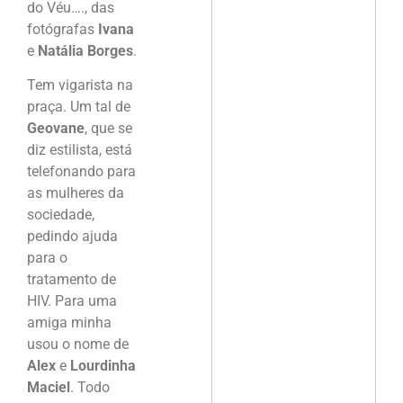
do Véu…., das
fotógrafas
Ivana
e
Natália Borges
.
Tem vigarista na
praça. Um tal de
Geovane
, que se
diz estilista, está
telefonando para
as mulheres da
sociedade,
pedindo ajuda
para o
tratamento de
HIV. Para uma
amiga minha
usou o nome de
Alex
e
Lourdinha
Maciel
. Todo