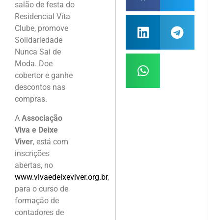
salão de festa do
Residencial Vita
Clube, promove
Solidariedade
Nunca Sai de
Moda. Doe
cobertor e ganhe
descontos nas
compras.
A
Associação
Viva e Deixe
Viver
, está com
inscrições
abertas, no
www.vivaedeixeviver.org.br
,
para o curso de
formação de
contadores de