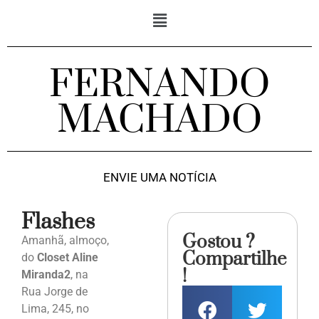
FERNANDO
MACHADO
ENVIE UMA NOTÍCIA
Flashes
Gostou ?
Amanhã, almoço,
Compartilhe
do
Closet Aline
!
Miranda2
, na
Rua Jorge de
Lima, 245, no