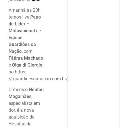
Amanhã às 20h,
temos live
Papo
de Líder –
Motivacional
de
Equipe
Guardiões da
Nação
, com
Fátima Machado
e
Olga di Giorgio
,
no https:
//.guardiõesdanacao.com.br/.
O médico
Neuton
Magalhães
,
especialista em
dor, é a nova
aquisição do
Hospital de