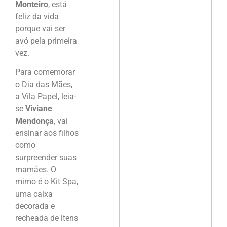
Monteiro
, está
feliz da vida
porque vai ser
avó pela primeira
vez.
Para comemorar
o Dia das Mães,
a Vila Papel, leia-
se
Viviane
Mendonça
, vai
ensinar aos filhos
como
surpreender suas
mamães. O
mimo é o Kit Spa,
uma caixa
decorada e
recheada de itens