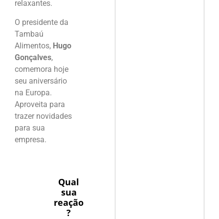
relaxantes.
O presidente da
Tambaú
Alimentos,
Hugo
Gonçalves
,
comemora hoje
seu aniversário
na Europa.
Aproveita para
trazer novidades
para sua
empresa.
Qual
sua
reação
?