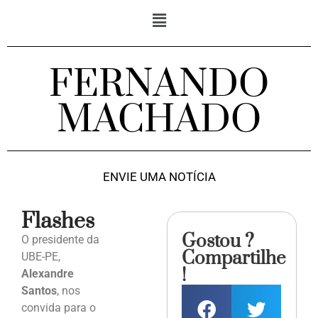
FERNANDO
MACHADO
ENVIE UMA NOTÍCIA
Flashes
Gostou ?
O presidente da
Compartilhe
UBE-PE,
!
Alexandre
Santos
, nos
convida para o