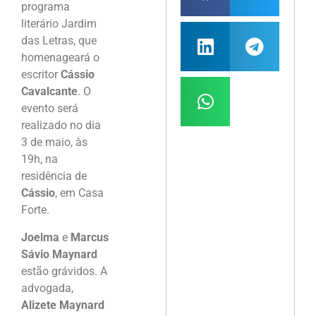
programa
literário Jardim
das Letras, que
homenageará o
escritor
Cássio
Cavalcante
. O
evento será
realizado no dia
3 de maio, às
19h, na
residência de
Cássio
, em Casa
Forte.
Joelma
e
Marcus
Sávio Maynard
estão grávidos. A
advogada,
Alizete Maynard