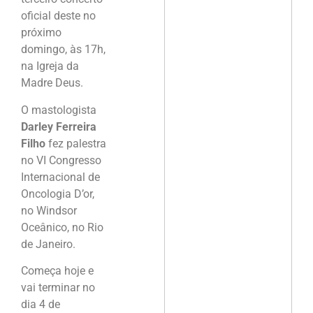
oficial deste no
próximo
domingo, às 17h,
na Igreja da
Madre Deus.
O mastologista
Darley Ferreira
Filho
fez palestra
no VI Congresso
Internacional de
Oncologia D’or,
no Windsor
Oceânico, no Rio
de Janeiro.
Começa hoje e
vai terminar no
dia 4 de