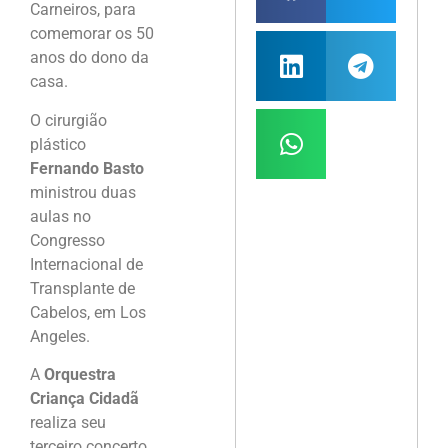
Carneiros, para
comemorar os 50
anos do dono da
casa.
O cirurgião
plástico
Fernando Basto
ministrou duas
aulas no
Congresso
Internacional de
Transplante de
Cabelos, em Los
Angeles.
A
Orquestra
Criança Cidadã
realiza seu
terceiro concerto